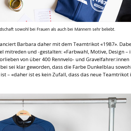
dschaft sowohl bei Frauen als auch bei Männern sehr beliebt.
lanciert Barbara daher mit dem Teamtrikot «1987». Dabe
l mitreden und -gestalten: «Farbwahl, Motive, Design – 
Vorlieben von über 400 Rennvelo- und Gravelfahrer:innen
abei sei klar geworden, dass die Farbe Dunkelblau sowohl
st – «daher ist es kein Zufall, dass das neue Teamtrikot 