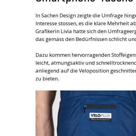
In Sachen Design zeigte die Umfrage hing
Interesse stossen, es die klare Mehrheit 
Grafikerin Livia hatte sich den Umfragee
das gemäss den Bedürfnissen schlicht und
Dazu kommen hervorragenden Stoffeigensch
leicht, atmungsaktiv und schnelltrocknend
anliegend auf die Veloposition geschnit
zu bieten.