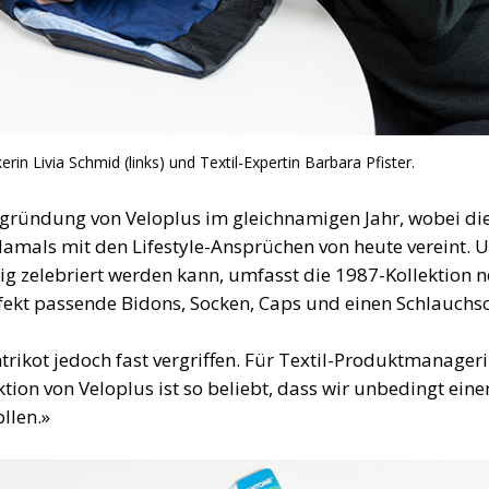
in Livia Schmid (links) und Textil-Expertin Barbara Pfister.
engründung von Veloplus im gleichnamigen Jahr, wobei di
 damals mit den Lifestyle-Ansprüchen von heute vereint. 
ig zelebriert werden kann, umfasst die 1987-Kollektion n
ekt passende Bidons, Socken, Caps und einen Schlauchsc
trikot jedoch fast vergriffen. Für Textil-Produktmanager
tion von Veloplus ist so beliebt, dass wir unbedingt eine
llen.»