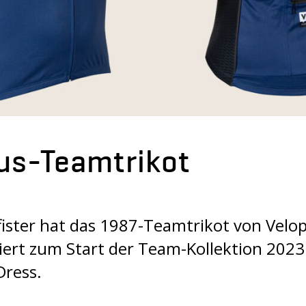
us-Teamtrikot
ster hat das 1987-Teamtrikot von Velop
iert zum Start der Team-Kollektion 2023
Dress.