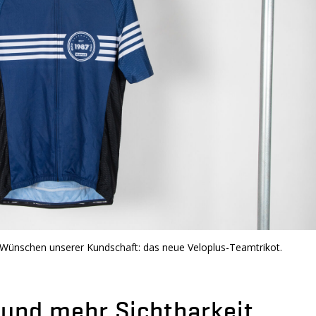
n Wünschen unserer Kundschaft: das neue Veloplus-Teamtrikot.
und mehr Sichtbarkeit