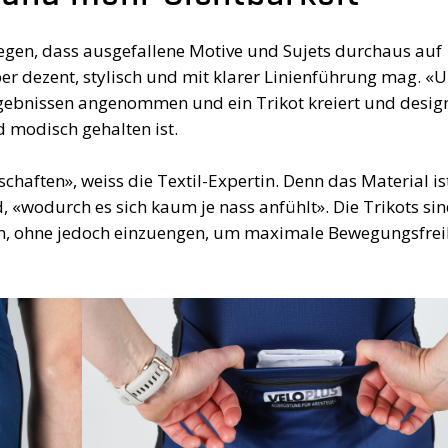
egen, dass ausgefallene Motive und Sujets durchaus auf
aber dezent, stylisch und mit klarer Linienführung mag. «
rgebnissen angenommen und ein Trikot kreiert und design
 modisch gehalten ist.
aften», weiss die Textil-Expertin. Denn das Material is
, «wodurch es sich kaum je nass anfühlt». Die Trikots si
ten, ohne jedoch einzuengen, um maximale Bewegungsfrei