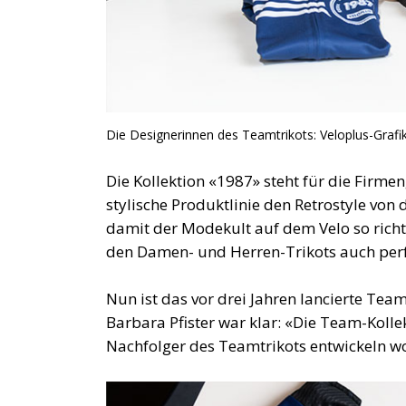
Die Designerinnen des Teamtrikots: Veloplus-Grafiker
Die Kollektion «1987» steht für die Firm
stylische Produktlinie den Retrostyle von
damit der Modekult auf dem Velo so richt
den Damen- und Herren-Trikots auch perf
Nun ist das vor drei Jahren lancierte Team
Barbara Pfister war klar: «Die Team-Kollek
Nachfolger des Teamtrikots entwickeln wo