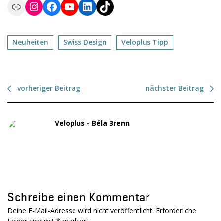
Link
Instagram
Facebook
YouTube
LinkedIn
TikTok
Neuheiten
Swiss Design
Veloplus Tipp
vorheriger Beitrag
nächster Beitrag
Veloplus - Béla Brenn
Schreibe einen Kommentar
Deine E-Mail-Adresse wird nicht veröffentlicht. Erforderliche
Felder sind mit
*
markiert.