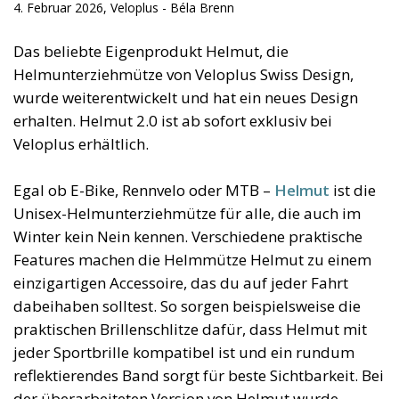
4. Februar 2026, Veloplus - Béla Brenn
Das beliebte Eigenprodukt Helmut, die
Helmunterziehmütze von Veloplus Swiss Design,
wurde weiterentwickelt und hat ein neues Design
erhalten. Helmut 2.0 ist ab sofort exklusiv bei
Veloplus erhältlich.
Egal ob E-Bike, Rennvelo oder MTB –
Helmut
ist die
Unisex-Helmunterziehmütze für alle, die auch im
Winter kein Nein kennen. Verschiedene praktische
Features machen die Helmmütze Helmut zu einem
einzigartigen Accessoire, das du auf jeder Fahrt
dabeihaben solltest. So sorgen beispielsweise die
praktischen Brillenschlitze dafür, dass Helmut mit
jeder Sportbrille kompatibel ist und ein rundum
reflektierendes Band sorgt für beste Sichtbarkeit. Bei
der überarbeiteten Version von Helmut wurde