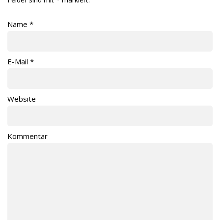
Name
*
E-Mail
*
Website
Kommentar