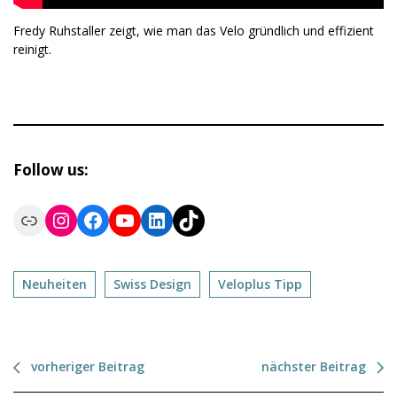
Fredy Ruhstaller zeigt, wie man das Velo gründlich und effizient
reinigt.
Follow us:
Link
Instagram
Facebook
YouTube
LinkedIn
TikTok
Neuheiten
Swiss Design
Veloplus Tipp
vorheriger Beitrag
nächster Beitrag