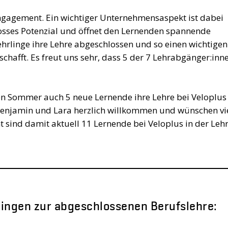
Engagement. Ein wichtiger Unternehmensaspekt ist dabei
rosses Potenzial und öffnet den Lernenden spannende
hrlinge ihre Lehre abgeschlossen und so einen wichtigen
eschafft. Es freut uns sehr, dass 5 der 7 Lehrabgänger:inn
en Sommer auch 5 neue Lernende ihre Lehre bei Veloplus
, Benjamin und Lara herzlich willkommen und wünschen vi
t sind damit aktuell 11 Lernende bei Veloplus in der Lehr
lingen zur abgeschlossenen Berufslehre: