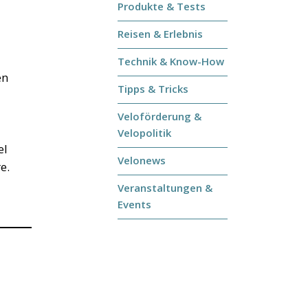
Produkte & Tests
Reisen & Erlebnis
Technik & Know-How
en
Tipps & Tricks
Veloförderung &
Velopolitik
el
Velonews
e.
Veranstaltungen &
Events