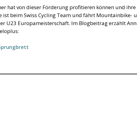
r hat von dieser Förderung profitieren können und ihre
Sie ist beim Swiss Cycling Team und fährt Mountainbike- 
er U23 Europameisterschaft. Im Blogbeitrag erzählt Ann
eloplus:
-Sprungbrett