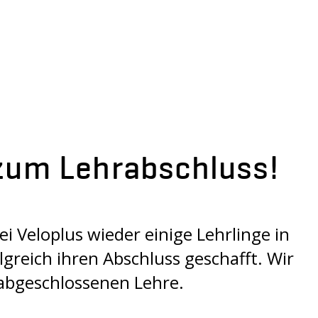
 zum Lehrabschluss!
 Veloplus wieder einige Lehrlinge in
greich ihren Abschluss geschafft. Wir
 abgeschlossenen Lehre.