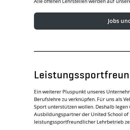
Alle offenen Lehrstellen werden auf unser
Jobs und
Leistungssportfreun
Ein weiterer Pluspunkt unseres Unternehme
Berufslehre zu verknüpfen. Für uns als Vel
Sport unterstützen wollen. Deshalb legen 
Ausbildungspartner der United School of
leistungssportfreundlicher Lehrbetrieb zert