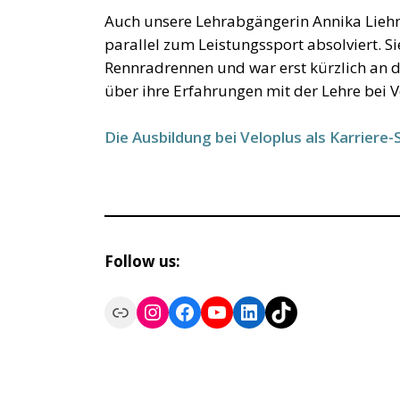
Auch unsere Lehrabgängerin Annika Liehne
parallel zum Leistungssport absolviert. 
Rennradrennen und war erst kürzlich an d
über ihre Erfahrungen mit der Lehre bei V
Die Ausbildung bei Veloplus als Karriere
Follow us:
Link
Instagram
Facebook
YouTube
LinkedIn
TikTok