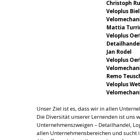
Christoph Ru
Veloplus Biel
Velomechani
Mattia Turri
Veloplus Oer
Detailhande
Jan Rodel
Veloplus Oer
Velomechani
Remo Teusc
Veloplus Wet
Velomechani
Unser Ziel ist es, dass wir in allen Unter
Die Diversität unserer Lernenden ist uns w
Unternehmenszweigen – Detailhandel, Logi
allen Unternehmensbereichen und sucht i