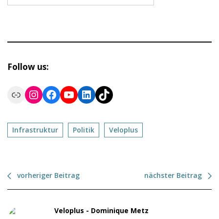
Follow us:
Link
Instagram
Facebook
YouTube
LinkedIn
TikTok
Infrastruktur
Politik
Veloplus
vorheriger Beitrag
nächster Beitrag
Veloplus - Dominique Metz