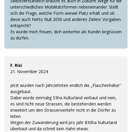
Selbstverständlich braucht es auch in Zukunft Wege für die
unterschiedlichen Mobilitätsformen nebeneinander. Stellt
sich die Frage, welche Form wieviel Platz erhält und ob
diese auch Netto Null 2050 und anderen Zielen/ Vorgaben
entspricht?
Es würde mich freuen, dich weiterhin als Kundin begrüssen
zu dürfen.
F. Risi
21. November 2024
Jetzt würden nach Jahrzehnten endlich die „Flaschenhälse“
ausgebaut.
Dabei würde einmalig 53ha Kulturland verbaut und nein,
es sind nicht neue Strassen, die bestehenden werden
erweitert um den Strassenverkehr nicht in die Dörfer zu
leiten.
Wegen der Zuwanderung wird pro Jahr 830ha Kulturland
überbaut und da schreit kein Hahn etwas.