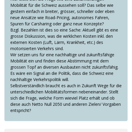
Mobilität für die Schweiz aussehen soll? Das selbe wie
gestern einfach in breiter, grösser, schneller oder eben
neue Ansätze wie Road-Pricing, autonomes Fahren,
Spuren für Carsharing oder ganz neue Konzepte?
Bzgl. Bezahlen ist dies so eine Sache: Aktuell gibt es eine
grosse Diskussion, was die wirklichen Kosten inkl. den
externen Kosten (Luft, Lärm, Krankheit, etc.) des
motorisierten Verkehrs sind.
Wir setzen uns für eine nachhaltige und zukunftsfähige
Mobilität ein und finden diese Abstimmung mit dem
grossen Topf an diversen Ausbauten nicht zukunftsfähig.
Es wäre ein Signal an die Politik, dass die Schweiz eine
nachhaltige Verkehrspolitik will.
Selbstverständlich braucht es auch in Zukunft Wege für die
unterschiedlichen Mobilitätsformen nebeneinander. Stellt
sich die Frage, welche Form wieviel Platz erhält und ob
diese auch Netto Null 2050 und anderen Zielen/ Vorgaben
entspricht?