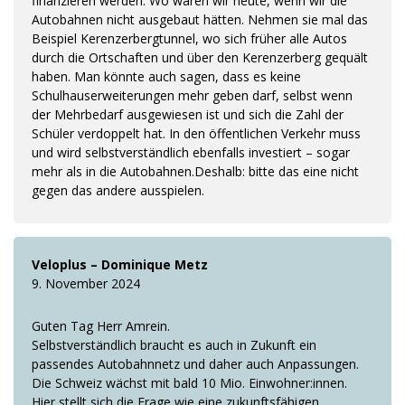
finanzieren werden. Wo wären wir heute, wenn wir die
Autobahnen nicht ausgebaut hätten. Nehmen sie mal das
Beispiel Kerenzerbergtunnel, wo sich früher alle Autos
durch die Ortschaften und über den Kerenzerberg gequält
haben. Man könnte auch sagen, dass es keine
Schulhauserweiterungen mehr geben darf, selbst wenn
der Mehrbedarf ausgewiesen ist und sich die Zahl der
Schüler verdoppelt hat. In den öffentlichen Verkehr muss
und wird selbstverständlich ebenfalls investiert – sogar
mehr als in die Autobahnen.Deshalb: bitte das eine nicht
gegen das andere ausspielen.
Veloplus – Dominique Metz
9. November 2024
Guten Tag Herr Amrein.
Selbstverständlich braucht es auch in Zukunft ein
passendes Autobahnnetz und daher auch Anpassungen.
Die Schweiz wächst mit bald 10 Mio. Einwohner:innen.
Hier stellt sich die Frage wie eine zukunftsfähigen