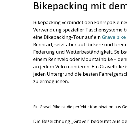
Bikepacking mit dem
Bikepacking verbindet den Fahrspaß eines
Verwendung spezieller Taschensysteme bl
eine Bikepacking-Tour auf ein
Gravelbike
Rennrad, setzt aber auf dickere und breite
Federung und Wetterbeständigkeit. Selbst
einem Rennvelo oder Mountainbike – denn 
an jedem Velo montieren. Ein Gravelbike i
jeden Untergrund die besten Fahreigensc
zu ermöglichen.
Ein Gravel Bike ist die perfekte Kompination aus G
Die Bezeichnung „Gravel“ bedeutet aus de