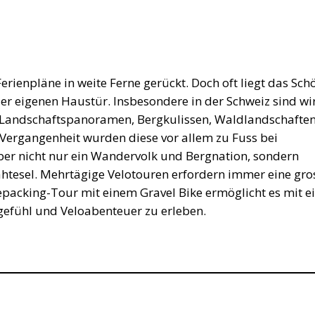
rienpläne in weite Ferne gerückt. Doch oft liegt das Sch
 der eigenen Haustür. Insbesondere in der Schweiz sind wi
Landschaftspanoramen, Bergkulissen, Waldlandschafte
r Vergangenheit wurden diese vor allem zu Fuss bei
ber nicht nur ein Wandervolk und Bergnation, sondern
ahtesel. Mehrtägige Velotouren erfordern immer eine gro
epacking-Tour mit einem Gravel Bike ermöglicht es mit 
efühl und Veloabenteuer zu erleben.