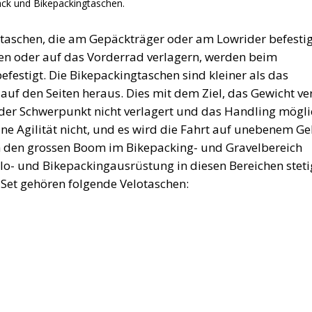
ck und Bikepackingtaschen.
ntaschen, die am Gepäckträger oder am Lowrider befestig
en oder auf das Vorderrad verlagern, werden beim
efestigt. Die Bikepackingtaschen sind kleiner als das
uf den Seiten heraus. Dies mit dem Ziel, das Gewicht ver
h der Schwerpunkt nicht verlagert und das Handling mögli
eine Agilität nicht, und es wird die Fahrt auf unebenem G
 den grossen Boom im Bikepacking- und Gravelbereich
elo- und Bikepackingausrüstung in diesen Bereichen steti
-Set gehören folgende Velotaschen: