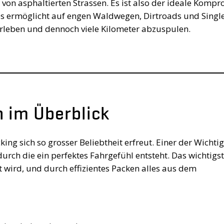
von asphaltierten Strassen. Es ist also der ideale Kompr
s ermöglicht auf engen Waldwegen, Dirtroads und Single
rleben und dennoch viele Kilometer abzuspulen.
 im Überblick
ing sich so grosser Beliebtheit erfreut. Einer der Wichti
urch die ein perfektes Fahrgefühl entsteht. Das wichtigst
t wird, und durch effizientes Packen alles aus dem