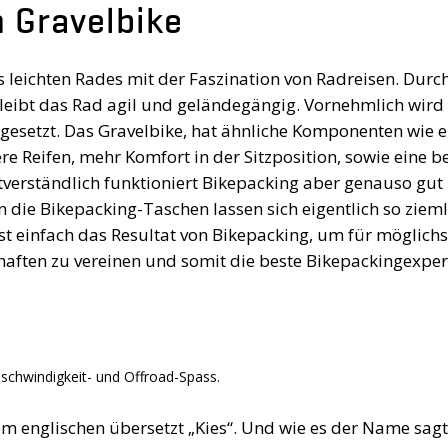
 Gravelbike
 leichten Rades mit der Faszination von Radreisen. Durch
eibt das Rad agil und geländegängig. Vornehmlich wird 
gesetzt. Das Gravelbike, hat ähnliche Komponenten wie e
re Reifen, mehr Komfort in der Sitzposition, sowie eine b
verständlich funktioniert Bikepacking aber genauso gut
die Bikepacking-Taschen lassen sich eigentlich so zieml
st einfach das Resultat von Bikepacking, um für möglichs
haften zu vereinen und somit die beste Bikepackingexper
eschwindigkeit- und Offroad-Spass.
m englischen übersetzt „Kies“. Und wie es der Name sagt