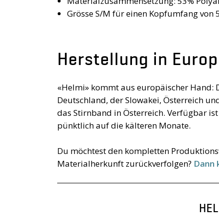
Materialzusammensetzung: 53% Polyami
Grösse S/M für einen Kopfumfang von 
Herstellung in Euro
«Helmi» kommt aus europäischer Hand: D
Deutschland, der Slowakei, Österreich und 
das Stirnband in Österreich. Verfügbar is
pünktlich auf die kälteren Monate.
Du möchtest den kompletten Produktion
Materialherkunft zurückverfolgen?
Dann k
HEL