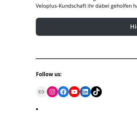
Veloplus-Kundschaft ihr dabei geholfen h
Hi
Follow us:
Link
Instagram
Facebook
YouTube
LinkedIn
TikTok