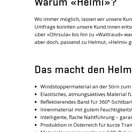
Warum «Helmi»?
Wo immer möglich, lassen wir unsere Kun
Umfrage konnten unsere Kund:innen ­entsch
über «Ohrsula» bis hin zu ­«Waltraud» war
aber doch, passend zu Helmut, «Helmi» 
Das macht den Helmi
Windstoppermaterial an der Stirn zum 
Elastisches, atmungsaktives Material 
Reflektierendes Band für 360°-Sichtbar
Innenmaterial mit gutem Feuchtigkeits
Intelligente, flache Nahtführung – gara
Produktion in Österreich für kurze Tr