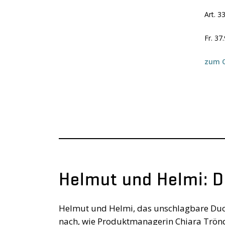
Art. 
Fr. 37
zum O
Helmut und Helmi: D
Helmut und Helmi, das unschlagbare Duo 
nach, wie Produktmanagerin Chiara Tröndl