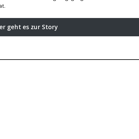
at.
er geht es zur Story