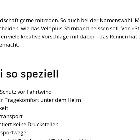
dschaft gerne mitreden. So auch bei der Namenswahl. Mi
eiden, wie das Veloplus-Stirnband ­heissen soll. Von «St
en viele kreative Vorschläge mit dabei – das Rennen hat
gemacht.
 so speziell
Schutz vor Fahrtwind
für Tragekomfort unter dem Helm
keit
transport
ntiert keine Druckstellen
ansportwege