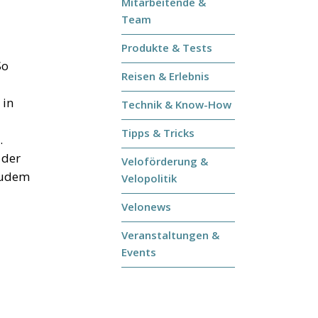
Mitarbeitende &
Team
Produkte & Tests
So
Reisen & Erlebnis
 in
Technik & Know-How
Tipps & Tricks
.
 der
Veloförderung &
zudem
Velopolitik
Velonews
Veranstaltungen &
Events