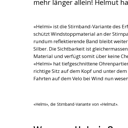
mehr länger allein! Helmut ha
«Helmi» ist die Stirnband-Variante des E
schützt Windstoppmaterial an der Stirnp
rundum reflektierende Band bleibt weiterhi
Silber. Die Sichtbarkeit ist gleichermass
Material und verfügt somit über keine Che
«Helmi» hat tiefgeschnittene Ohrenpartie
richtige Sitz auf dem Kopf und unter de
Fahrten auf dem Velo bei Wind nun wesen
«Helmi», die Stirnband-Variante von «Helmut».