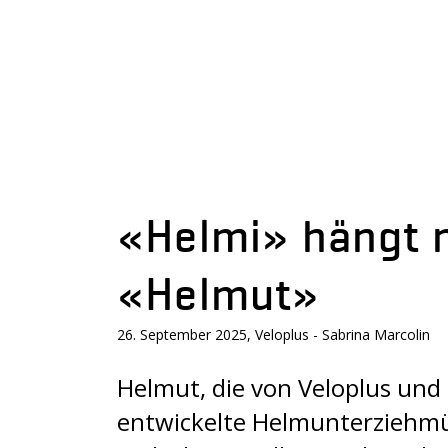
«Helmi» hängt n
«Helmut»
26. September 2025, Veloplus - Sabrina Marcolin
Helmut, die von Veloplus un
entwickelte Helmunterziehmütz