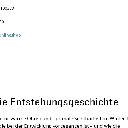
33100373
.90
nlineshop
ie Entstehungsgeschichte
für warme Ohren und optimale Sichtbarkeit im Winter. 
e bei der Entwicklung vorgegangen ist – und wie die