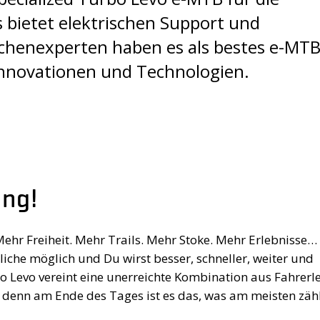
s bietet elektrischen Support und
chenexperten haben es als bestes e-MT
Innovationen und Technologien.
ing!
ehr Freiheit. Mehr Trails. Mehr Stoke. Mehr Erlebnisse…
iche möglich und Du wirst besser, schneller, weiter und
o Levo vereint eine unerreichte Kombination aus Fahrerle
denn am Ende des Tages ist es das, was am meisten zähl