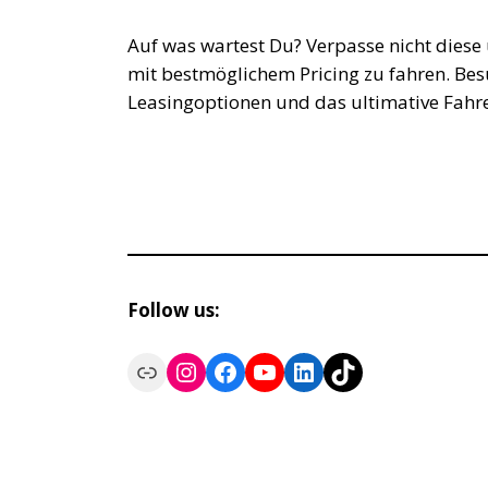
Auf was wartest Du? Verpasse nicht dies
mit bestmöglichem Pricing zu fahren. Be
Leasingoptionen und das ultimative Fahrer
Follow us:
Link
Instagram
Facebook
YouTube
LinkedIn
TikTok