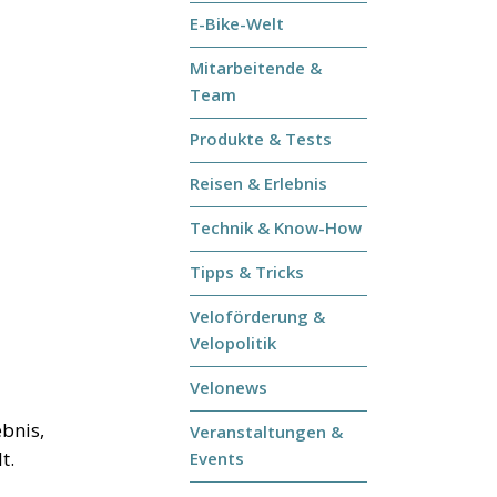
E-Bike-Welt
B
Mitarbeitende &
Team
Produkte & Tests
Reisen & Erlebnis
Technik & Know-How
Tipps & Tricks
Veloförderung &
Velopolitik
Velonews
bnis,
Veranstaltungen &
t.
Events