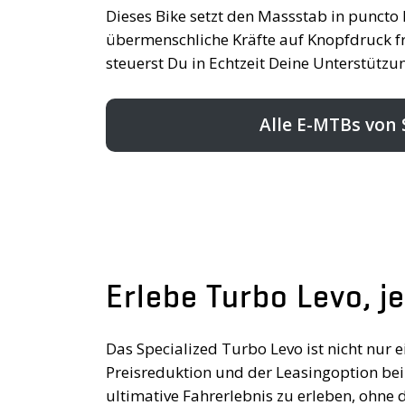
Dieses Bike setzt den Massstab in puncto 
übermenschliche Kräfte auf Knopfdruck fre
steuerst Du in Echtzeit Deine Unterstütz
Alle E-MTBs von 
Erlebe Turbo Levo, je
Das Specialized Turbo Levo ist nicht nur 
Preisreduktion und der Leasingoption bei S
ultimative Fahrerlebnis zu erleben, ohne