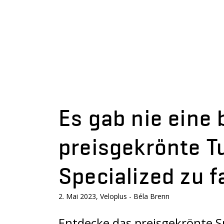
Es gab nie eine 
preisgekrönte T
Specialized zu f
2. Mai 2023, Veloplus - Béla Brenn
Entdecke das preisgekrönte S