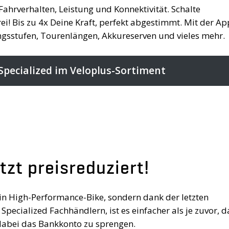
Fahrverhalten, Leistung und Konnektivität. Schalte
i! Bis zu 4x Deine Kraft, perfekt abgestimmt. Mit der Ap
ungsstufen, Tourenlängen, Akkureserven und vieles mehr.
Specialized im Veloplus-Sortiment
tzt preisreduziert!
ein High-Performance-Bike, sondern dank der letzten
pecialized Fachhändlern, ist es einfacher als je zuvor, d
 dabei das Bankkonto zu sprengen.