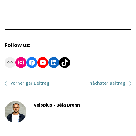
Follow us:
Link
Instagram
Facebook
YouTube
LinkedIn
TikTok
vorheriger Beitrag
nächster Beitrag
Veloplus - Béla Brenn