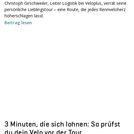
Christoph Girschweiler, Leiter Logistik bei Veloplus, verrät seine
persönliche Lieblingstour – eine Route, die jedes Rennveloherz
höherschlagen lässt.
Beitrag lesen
3 Minuten, die sich lohnen: So prüfst
du dein Velo vor der Tour