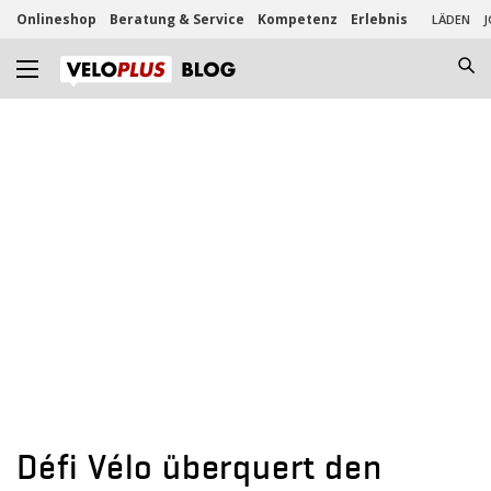
Onlineshop
Beratung & Service
Kompetenz
Erlebnis
LÄDEN
J
Défi Vélo überquert den