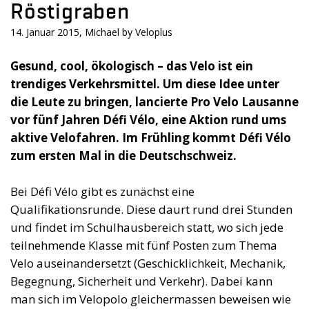
Röstigraben
14. Januar 2015, Michael by Veloplus
Gesund, cool, ökologisch – das Velo ist ein
trendiges Verkehrsmittel. Um diese Idee unter
die Leute zu bringen, lancierte Pro Velo Lausanne
vor fünf Jahren Défi Vélo, eine Aktion rund ums
aktive Velofahren. Im Frühling kommt Défi Vélo
zum ersten Mal in die Deutschschweiz.
Bei Défi Vélo gibt es zunächst eine
Qualifikationsrunde. Diese daurt rund drei Stunden
und findet im Schulhausbereich statt, wo sich jede
teilnehmende Klasse mit fünf Posten zum Thema
Velo auseinandersetzt (Geschicklichkeit, Mechanik,
Begegnung, Sicherheit und Verkehr). Dabei kann
man sich im Velopolo gleichermassen beweisen wie