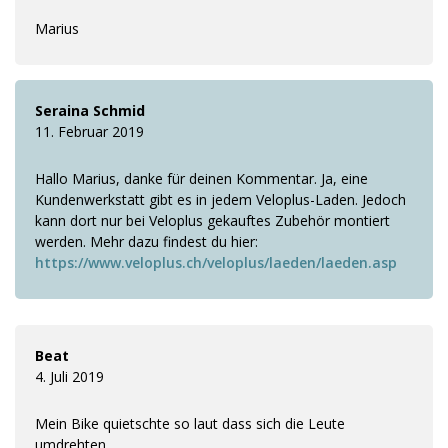
Marius
Seraina Schmid
11. Februar 2019
Hallo Marius, danke für deinen Kommentar. Ja, eine
Kundenwerkstatt gibt es in jedem Veloplus-Laden. Jedoch
kann dort nur bei Veloplus gekauftes Zubehör montiert
werden. Mehr dazu findest du hier:
https://www.veloplus.ch/veloplus/laeden/laeden.asp
Beat
4. Juli 2019
Mein Bike quietschte so laut dass sich die Leute
umdrehten.