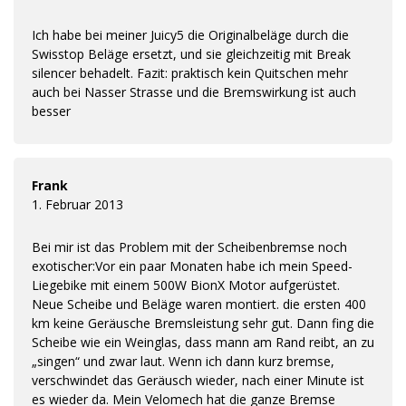
Ich habe bei meiner Juicy5 die Originalbeläge durch die
Swisstop Beläge ersetzt, und sie gleichzeitig mit Break
silencer behadelt. Fazit: praktisch kein Quitschen mehr
auch bei Nasser Strasse und die Bremswirkung ist auch
besser
Frank
1. Februar 2013
Bei mir ist das Problem mit der Scheibenbremse noch
exotischer:Vor ein paar Monaten habe ich mein Speed-
Liegebike mit einem 500W BionX Motor aufgerüstet.
Neue Scheibe und Beläge waren montiert. die ersten 400
km keine Geräusche Bremsleistung sehr gut. Dann fing die
Scheibe wie ein Weinglas, dass mann am Rand reibt, an zu
„singen“ und zwar laut. Wenn ich dann kurz bremse,
verschwindet das Geräusch wieder, nach einer Minute ist
es wieder da. Mein Velomech hat die ganze Bremse