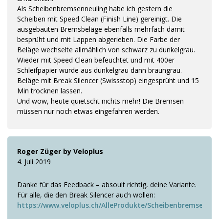
Als Scheibenbremsenneuling habe ich gestern die
Scheiben mit Speed Clean (Finish Line) gereinigt. Die
ausgebauten Bremsbeläge ebenfalls mehrfach damit
besprüht und mit Lappen abgerieben. Die Farbe der
Beläge wechselte allmählich von schwarz zu dunkelgrau.
Wieder mit Speed Clean befeuchtet und mit 400er
Schleifpapier wurde aus dunkelgrau dann braungrau.
Beläge mit Break Silencer (Swissstop) eingesprüht und 15
Min trocknen lassen.
Und wow, heute quietscht nichts mehr! Die Bremsen
müssen nur noch etwas eingefahren werden.
Roger Züger by Veloplus
4. Juli 2019
Danke für das Feedback – absoult richtig, deine Variante.
Für alle, die den Break Silencer auch wollen:
https://www.veloplus.ch/AlleProdukte/Scheibenbremsen