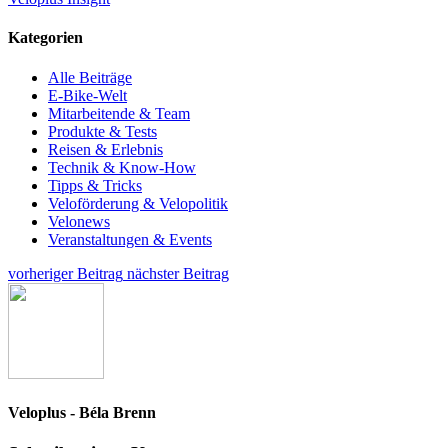
Kategorien
Alle Beiträge
E-Bike-Welt
Mitarbeitende & Team
Produkte & Tests
Reisen & Erlebnis
Technik & Know-How
Tipps & Tricks
Veloförderung & Velopolitik
Velonews
Veranstaltungen & Events
vorheriger Beitrag
nächster Beitrag
Veloplus - Béla Brenn