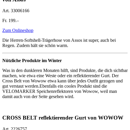
Art. 33006166
Fr. 199.–
Zum Onlineshop
Die Herren-Softshell-Trägerhose von Assos ist ­super, auch bei
Regen. Zudem hält sie schön warm.
Nützliche Produkte im Winter
Was in den dunkleren Monaten hilft, sind Produkte, die dich sichtbar
machen, wie etwa eine Weste oder ein reflektierender Gurt. Der
Cross Belt von Wowow etwa kann über jedes Outfit gezogen und
gut verstaut werden.Ebenfalls ein cooles Produkt sind die
VELOMARKER Speichenreflektoren von Wowow, weil man
damit auch von der Seite gesehen wird.
CROSS BELT reflektierender Gurt von WOWOW
Art. 2226757