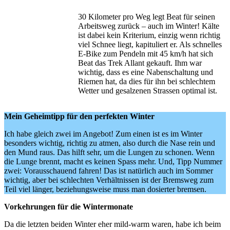
30 Kilometer pro Weg legt Beat für seinen
Arbeitsweg zurück – auch im Winter! Kälte
ist dabei kein Kriterium, einzig wenn ­richtig
viel Schnee liegt, kapituliert er. Als schnelles
E-Bike zum Pendeln mit 45 km/h hat sich
Beat das Trek Allant gekauft. Ihm war
wichtig, dass es eine Nabenschaltung und
Riemen hat, da dies für ihn bei schlechtem
Wetter und gesalzenen Strassen optimal ist.
Mein Geheimtipp für den perfekten Winter
Ich habe gleich zwei im Angebot! Zum einen ist es im Winter
besonders wichtig, richtig zu atmen, also durch die Nase rein und
den Mund raus. Das hilft sehr, um die Lungen zu schonen. Wenn
die Lunge brennt, macht es keinen Spass mehr. Und, Tipp Nummer
zwei: Vorausschauend fahren! Das ist natürlich auch im Sommer
wichtig, aber bei schlechten Verhältnissen ist der Bremsweg zum
Teil viel länger, beziehungsweise muss man dosierter bremsen.
Vorkehrungen für die Wintermonate
Da die letzten beiden Winter eher mild-warm waren, habe ich beim