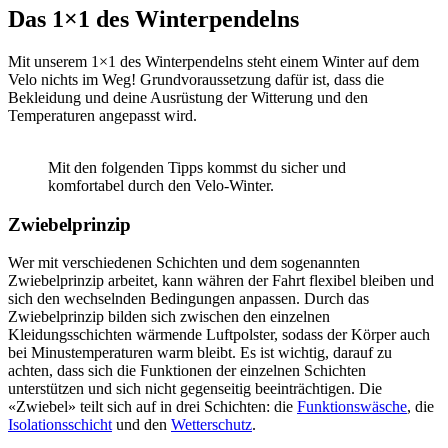
Das 1×1 des Winterpendelns
Mit unserem 1×1 des Winterpendelns steht einem Winter auf dem
Velo nichts im Weg! Grundvoraussetzung dafür ist, dass die
Bekleidung und deine Ausrüstung der Witterung und den
Temperaturen angepasst wird.
Mit den folgenden Tipps kommst du sicher und
komfortabel durch den Velo-Winter.
Zwiebelprinzip
Wer mit verschiedenen Schichten und dem sogenannten
Zwiebelprinzip arbeitet, kann währen der Fahrt flexibel bleiben und
sich den wechselnden Bedingungen anpassen. Durch das
Zwiebelprinzip bilden sich zwischen den einzelnen
Kleidungsschichten wärmende Luftpolster, sodass der Körper auch
bei Minustemperaturen warm bleibt. Es ist wichtig, darauf zu
achten, dass sich die Funktionen der einzelnen Schichten
unterstützen und sich nicht gegenseitig beeinträchtigen. Die
«Zwiebel» teilt sich auf in drei Schichten: die
Funktionswäsche
, die
Isolationsschicht
und den
Wetterschutz
.