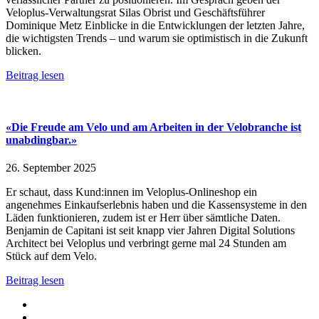
Veloplus-Verwaltungsrat Silas Obrist und Geschäftsführer
Dominique Metz Einblicke in die Entwicklungen der letzten Jahre,
die wichtigsten Trends – und warum sie optimistisch in die Zukunft
blicken.
Beitrag lesen
«Die Freude am Velo und am Arbeiten in der Velobranche ist
unabdingbar.»
26. September 2025
Er schaut, dass Kund:innen im Veloplus-Onlineshop ein
angenehmes Einkaufserlebnis haben und die Kassen­systeme in den
Läden funktionieren, zudem ist er Herr über ­sämtliche Daten.
Benjamin de Capitani ist seit knapp vier Jahren Digital Solutions
Architect bei Veloplus und ­verbringt gerne mal 24 Stunden am
Stück auf dem Velo.
Beitrag lesen