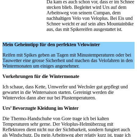
Da kam es auch schon vor, dass er im Schnee
stecken blieb. Begleitet wird Urs auf dem
Arbeitsweg von seinem Cumpan, dem
nachhaltigen Velo von Veloplus. Bei Eis und
Schnee weicht er auf sein altes Mountainbike
aus, das mit Spikereifen ausgestattet ist.
Mein Geheimtipp für den perfekten Velowinter
Reifen mit Spikes geben an Tagen mit Minustemperaturen oder bei
Tauwetter eine grosse Sicherheit und machen das Velo­fahren in den
Wintermonaten um einiges angenehmer.
Vorkehrungen für die Wintermonate
Ich schaue, dass Kette, Umwerfer und Wechsler gut gepflegt und
gewartet in die Wintersaison starten. Gereinigt werden die
Wintervelos dann aber nur bei Plustemperaturen.
Urs’ Bevorzugte Kleidung im Winter
Die Thermo-Handschuhe von Gore trage ich bei kalten
Temperaturen sehr gerne. Der Veloplus-Helmüberzug mit
Reflektoren dient nicht nur der Sichtbarkeit, sondern fungiert auch
als Windschutz. Da mein Arbeitsweg aber relativ kurz ist, trage ich