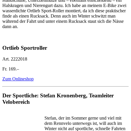
Handschuhe, Unterziehmütze und – ebenfalls entscheidend – ein
Halskragen und Nierengurt dazu. Ich habe an meinem E-Bike zwei
wasserdichte Ortlieb Sport-Roller montiert, da ich diese praktischer
finde als einen Rucksack. Denn auch im Winter schwitzt man
während der Fahrt und unter einem Rucksack staut sich die Nässe
dann an.
Ortlieb Sportroller
Art. 2222018
Fr. 169.–
Zum Onlineshop
Der Sportliche: Stefan Kronenberg, Teamleiter
Velobereich
Stefan, der im Sommer gerne und viel mit
dem Rennvelo unterwegs ist, will auch im
Winter nicht auf sportliche, schnelle Fahrten