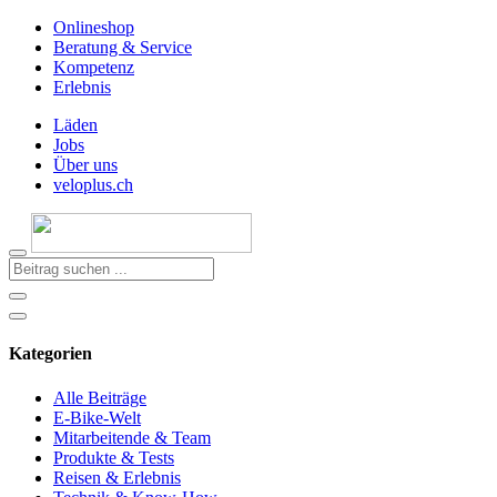
Onlineshop
Beratung & Service
Kompetenz
Erlebnis
Läden
Jobs
Über uns
veloplus.ch
Kategorien
Alle Beiträge
E-Bike-Welt
Mitarbeitende & Team
Produkte & Tests
Reisen & Erlebnis