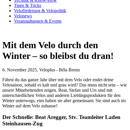
Technik & Know-How
Tipps & Tricks
Veloförderung & Velopolitik
Velonews
Veranstaltungen & Events
Mit dem Velo durch den
Winter – so bleibst du dran!
6. November 2025, Veloplus - Béla Brenn
Fährst du das ganze Jahr über mit dem Velo oder endet deine
Velosaison, ­sobald es kalt und grau wird? Das muss nicht sein – wie
unsere Mitarbeitenden zeigen. Beat, Stefan und Urs sind mit
unterschiedlichen Velos und anderen Lieblingsprodukten für den
Winter unterwegs, eins haben sie aber gemeinsam: Sie sind auch im
Winter auf dem Velo zuhause!
Der Schnelle: Beat Aregger, Stv. Teamleiter Laden
Steinhausen-Zug