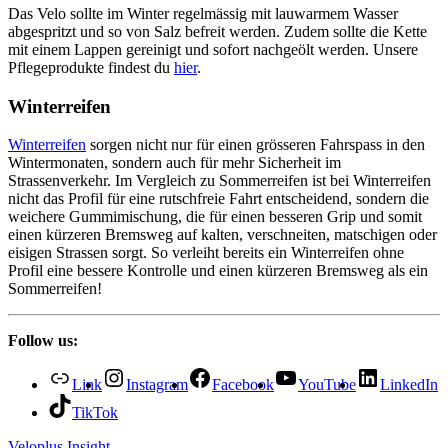
Das Velo sollte im Winter regelmässig mit lauwarmem Wasser
abgespritzt und so von Salz befreit werden. Zudem sollte die Kette
mit einem Lappen gereinigt und sofort nachgeölt werden. Unsere
Pflegeprodukte findest du
hier
.
Winterreifen
Winterreifen
sorgen nicht nur für einen grösseren Fahrspass in den
Wintermonaten, sondern auch für mehr Sicherheit im
Strassenverkehr. Im Vergleich zu Sommerreifen ist bei Winterreifen
nicht das Profil für eine rutschfreie Fahrt entscheidend, sondern die
weichere Gummimischung, die für einen besseren Grip und somit
einen kürzeren Bremsweg auf kalten, verschneiten, matschigen oder
eisigen Strassen sorgt. So verleiht bereits ein Winterreifen ohne
Profil eine bessere Kontrolle und einen kürzeren Bremsweg als ein
Sommerreifen!
Follow us:
Link
Instagram
Facebook
YouTube
LinkedIn
TikTok
Veloplus Insight