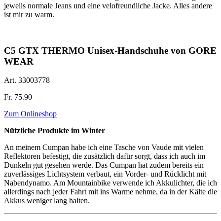
jeweils normale Jeans und eine velofreundliche Jacke. Alles andere
ist mir zu warm.
C5 GTX THERMO Unisex-Handschuhe von GORE
WEAR
Art. 33003778
Fr. 75.90
Zum Onlineshop
Nützliche Produkte im Winter
An meinem Cumpan habe ich eine Tasche von Vaude mit vielen
Reflektoren befestigt, die zusätzlich dafür sorgt, dass ich auch im
Dunkeln gut gesehen werde. Das Cumpan hat zudem bereits ein
zuverlässiges Lichtsystem verbaut, ein Vorder- und Rücklicht mit
Nabendynamo. Am Mountainbike verwende ich Akkulichter, die ich
allerdings nach jeder Fahrt mit ins Warme nehme, da in der Kälte die
Akkus weniger lang halten.