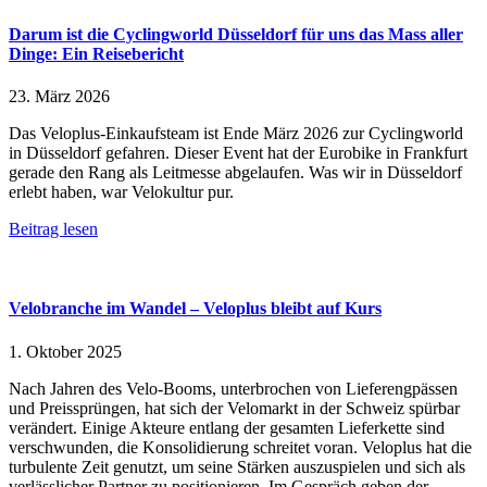
Darum ist die Cyclingworld Düsseldorf für uns das Mass aller
Dinge: Ein Reisebericht
23. März 2026
Das Veloplus-Einkaufsteam ist Ende März 2026 zur Cyclingworld
in Düsseldorf gefahren. Dieser Event hat der Eurobike in Frankfurt
gerade den Rang als Leitmesse abgelaufen. Was wir in Düsseldorf
erlebt haben, war Velokultur pur.
Beitrag lesen
Velobranche im Wandel – Veloplus bleibt auf Kurs
1. Oktober 2025
Nach Jahren des Velo-Booms, unterbrochen von Liefer­engpässen
und Preissprüngen, hat sich der Velomarkt in der Schweiz spürbar
verändert. Einige Akteure entlang der gesamten Lieferkette sind
verschwunden, die Konsolidierung schreitet voran. Veloplus hat die
turbulente Zeit genutzt, um seine Stärken auszuspielen und sich als
verlässlicher Partner zu positionieren. Im Gespräch geben der