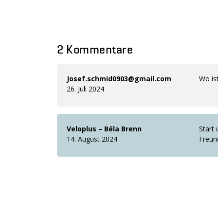
2 Kommentare
Josef.schmid0903@gmail.com
Wo is
26. Juli 2024
Veloplus – Béla Brenn
Start 
14. August 2024
Freun