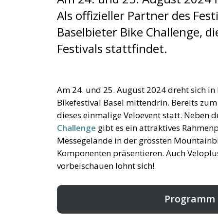
Als offizieller Partner des Fes
Baselbieter Bike Challenge, 
Festivals stattfindet.
Am 24. und 25. August 2024 dreht sich in Ba
Bikefestival Basel mittendrin. Bereits zum
dieses einmalige Veloevent statt. Neben d
Challenge
gibt es ein attraktives Rahme
Messegelände in der grössten Mountainbik
Komponenten präsentieren. Auch Veloplus 
vorbeischauen lohnt sich!
Programm B