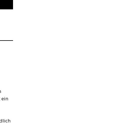
m
 ein
dlich