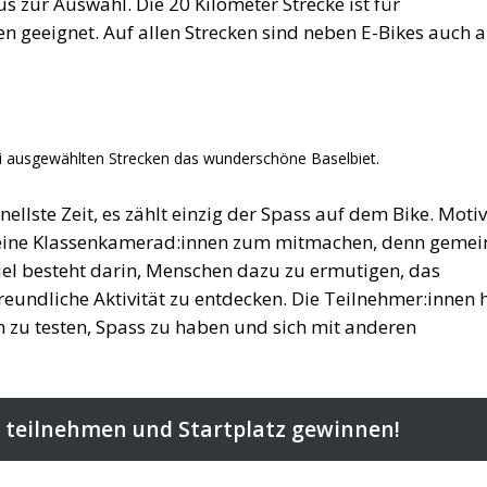
s zur Auswahl. Die 20 Kilometer Strecke ist für
en geeignet. Auf allen Strecken sind neben E-Bikes auch a
ei ausgewählten Strecken das wunderschöne Baselbiet.
nellste Zeit, es zählt einzig der Spass auf dem Bike. Motiv
 deine Klassenkamerad:innen zum mitmachen, denn geme
el besteht darin, Menschen dazu zu ermutigen, das
eundliche Aktivität zu entdecken. Die Teilnehmer:innen
n zu testen, Spass zu haben und sich mit anderen
 teilnehmen und Startplatz gewinnen!