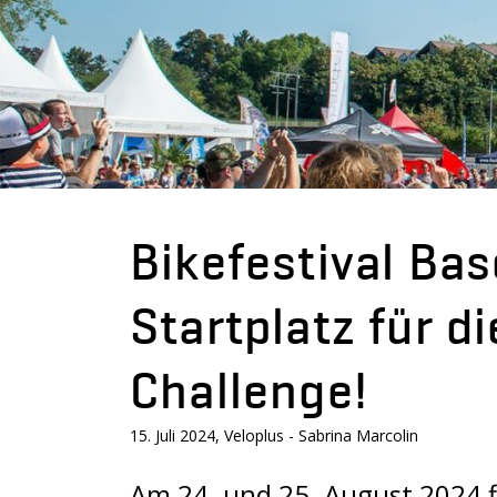
Bikefestival Ba
Startplatz für d
Challenge!
15. Juli 2024, Veloplus - Sabrina Marcolin
Am 24. und 25. August 2024 fin