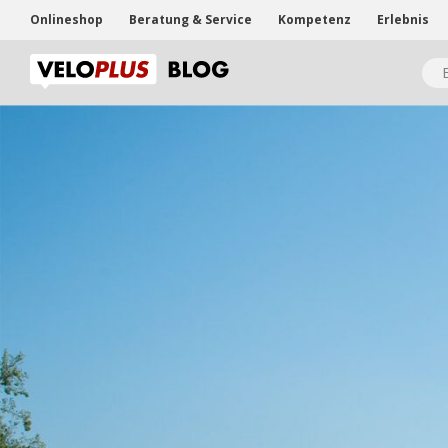
Onlineshop
Beratung & Service
Kompetenz
Erlebnis