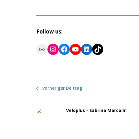
Follow us:
Link
Instagram
Facebook
YouTube
LinkedIn
TikTok
vorheriger Beitrag
Veloplus - Sabrina Marcolin