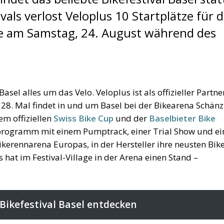
tivals verlost Veloplus 10 Startplätze für d
die am Samstag, 24. August während des
sel alles um das Velo. Veloplus ist als offizieller Partne
 28. Mal findet in und um Basel bei der Bikearena Schänz
em offiziellen
Swiss Bike Cup
und der
Baselbieter Bike
nprogramm mit einem Pumptrack, einer Trial Show und e
erennarena Europas, in der Hersteller ihre neusten Bik
hat im Festival-Village in der Arena einen Stand –
ikefestival Basel entdecken