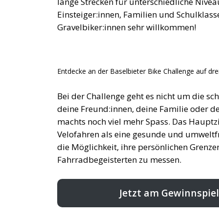
lange Strecken für unterschiedliche Niveau
Einsteiger:innen, Familien und Schulklass
Gravelbiker:innen sehr willkommen!
Entdecke an der Baselbieter Bike Challenge auf dr
Bei der Challenge geht es nicht um die sch
deine Freund:innen, deine Familie oder
machts noch viel mehr Spass. Das Hauptzi
Velofahren als eine gesunde und umweltfr
die Möglichkeit, ihre persönlichen Grenze
Fahrradbegeisterten zu messen.
Jetzt am Gewinnspiel