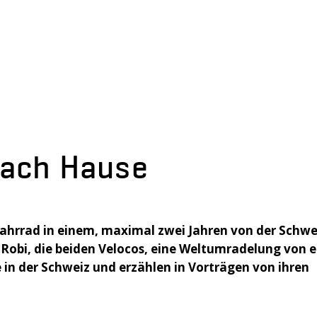
nach Hause
Fahrrad in einem, maximal zwei Jahren von der Schwei
d Robi, die beiden Velocos, eine Weltumradelung von e
e in der Schweiz und erzählen in Vorträgen von ihren