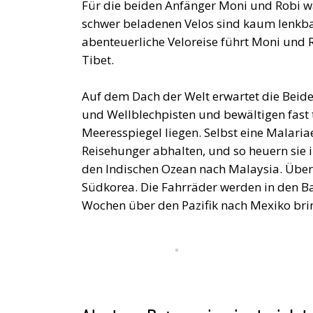
Für die beiden Anfänger Moni und Robi wa
schwer beladenen Velos sind kaum lenkba
abenteuerliche Veloreise führt Moni und R
Tibet.
Auf dem Dach der Welt erwartet die Beiden
und Wellblechpisten und bewältigen fast 
Meeresspiegel liegen. Selbst eine Malari
Reisehunger abhalten, und so heuern sie 
den Indischen Ozean nach Malaysia. Über
Südkorea. Die Fahrräder werden in den Bau
Wochen über den Pazifik nach Mexiko bri