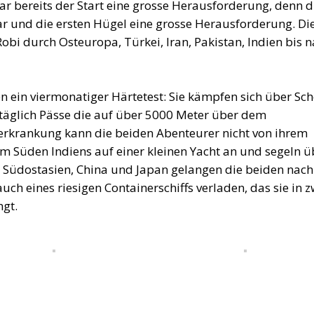
r bereits der Start eine grosse Herausforderung, denn d
r und die ersten Hügel eine grosse Herausforderung. Di
obi durch Osteuropa, Türkei, Iran, Pakistan, Indien bis 
 ein viermonatiger Härtetest: Sie kämpfen sich über Sch
täglich Pässe die auf über 5000 Meter über dem
aerkrankung kann die beiden Abenteurer nicht von ihrem
im Süden Indiens auf einer kleinen Yacht an und segeln ü
 Südostasien, China und Japan gelangen die beiden nach
ch eines riesigen Containerschiffs verladen, das sie in z
ngt.