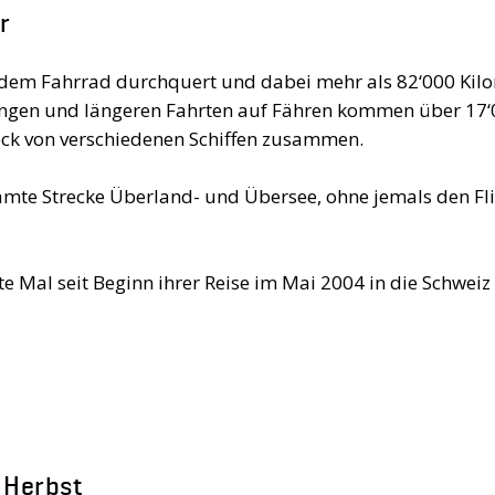
r
t dem Fahrrad durchquert und dabei mehr als 82‘000 Kil
ngen und längeren Fahrten auf Fähren kommen über 17
eck von verschiedenen Schiffen zusammen.
amte Strecke Überland- und Übersee, ohne jemals den Fl
 Mal seit Beginn ihrer Reise im Mai 2004 in die Schweiz
 Herbst