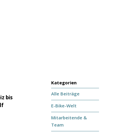
Kategorien
Alle Beiträge
z bis
lf
E-Bike-Welt
Mitarbeitende &
Team