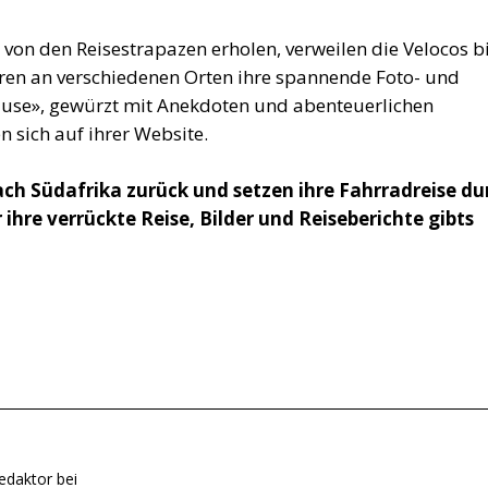
a von den Reisestrapazen erholen, verweilen die Velocos b
ren an verschiedenen Orten ihre spannende Foto- und
use», gewürzt mit Anekdoten und abenteuerlichen
n sich auf ihrer Website.
h Südafrika zurück und setzen ihre Fahrradreise du
ihre verrückte Reise, Bilder und Reiseberichte gibts
edaktor bei