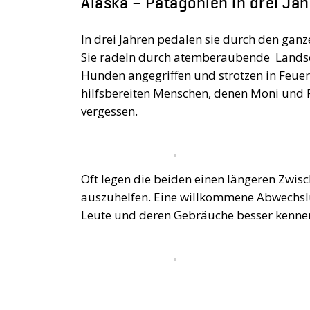
Alaska – Patagonien in drei Ja
In drei Jahren pedalen sie durch den gan
Sie radeln durch atemberaubende Landsch
Hunden angegriffen und strotzen in Feuer
hilfsbereiten Menschen, denen Moni und R
vergessen.
Oft legen die beiden einen längeren Zwis
auszuhelfen. Eine willkommene Abwechslu
Leute und deren Gebräuche besser kenne