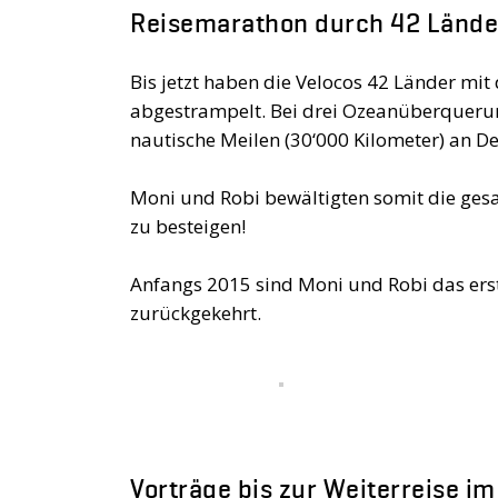
Reisemarathon durch 42 Lände
Bis jetzt haben die Velocos 42 Länder mi
abgestrampelt. Bei drei Ozeanüberqueru
nautische Meilen (30‘000 Kilometer) an D
Moni und Robi bewältigten somit die ges
zu besteigen!
Anfangs 2015 sind Moni und Robi das erste
zurückgekehrt.
Vorträge bis zur Weiterreise im