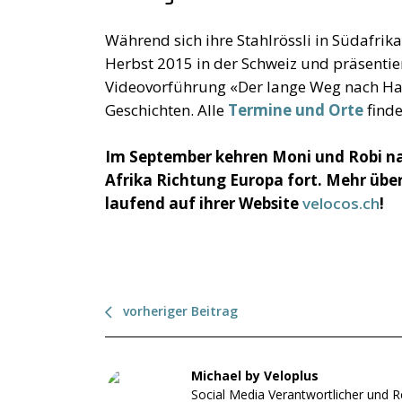
Während sich ihre Stahlrössli in Südafrik
Herbst 2015 in der Schweiz und präsentie
Videovorführung «Der lange Weg nach Ha
Geschichten. Alle
Termine und Orte
finde
Im September kehren Moni und Robi nac
Afrika Richtung Europa fort. Mehr über 
laufend auf ihrer Website
velocos.ch
!
vorheriger Beitrag
Michael by Veloplus
Social Media Verantwortlicher und R