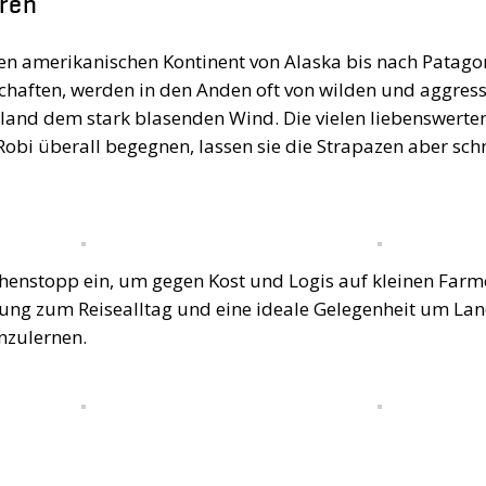
hren
zen amerikanischen Kontinent von Alaska bis nach Patago
aften, werden in den Anden oft von wilden und aggress
land dem stark blasenden Wind. Die vielen liebenswerte
obi überall begegnen, lassen sie die Strapazen aber schn
chenstopp ein, um gegen Kost und Logis auf kleinen Far
ng zum Reisealltag und eine ideale Gelegenheit um Lan
nzulernen.