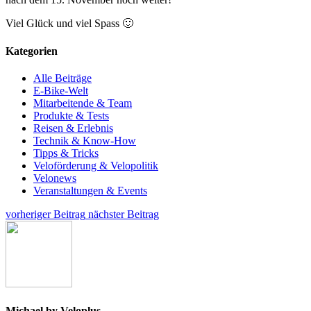
Viel Glück und viel Spass 🙂
Kategorien
Alle Beiträge
E-Bike-Welt
Mitarbeitende & Team
Produkte & Tests
Reisen & Erlebnis
Technik & Know-How
Tipps & Tricks
Veloförderung & Velopolitik
Velonews
Veranstaltungen & Events
vorheriger Beitrag
nächster Beitrag
Michael by Veloplus