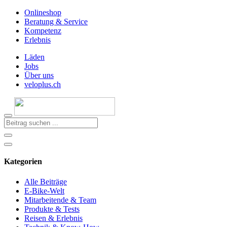
Onlineshop
Beratung & Service
Kompetenz
Erlebnis
Läden
Jobs
Über uns
veloplus.ch
Kategorien
Alle Beiträge
E-Bike-Welt
Mitarbeitende & Team
Produkte & Tests
Reisen & Erlebnis