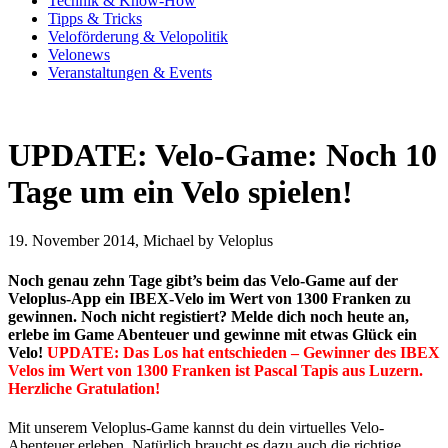
Technik & Know-How
Tipps & Tricks
Veloförderung & Velopolitik
Velonews
Veranstaltungen & Events
UPDATE: Velo-Game: Noch 10
Tage um ein Velo spielen!
19. November 2014, Michael by Veloplus
Noch genau zehn Tage gibt’s beim das Velo-Game auf der
Veloplus-App ein IBEX-Velo im Wert von 1300 Franken zu
gewinnen. Noch nicht registiert? Melde dich noch heute an,
erlebe im Game Abenteuer und gewinne mit etwas Glück ein
Velo!
UPDATE: Das Los hat entschieden – Gewinner des IBEX
Velos im Wert von 1300 Franken ist Pascal Tapis aus Luzern.
Herzliche Gratulation!
Mit unserem Veloplus-Game kannst du dein virtuelles Velo-
Abenteuer erleben. Natürlich braucht es dazu auch die richtige