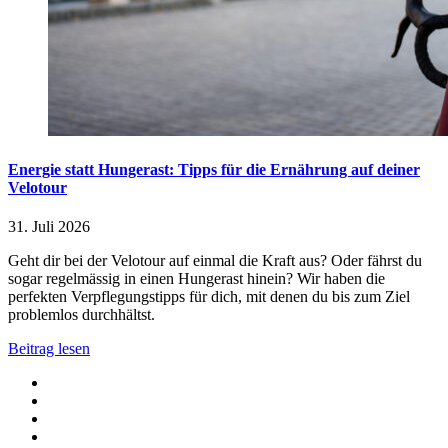
Energie statt Hungerast: Tipps für die Ernährung auf deiner
Velotour
31. Juli 2026
Geht dir bei der Velotour auf einmal die Kraft aus? Oder fährst du
sogar regelmässig in einen Hungerast hinein? Wir haben die
perfekten Verpflegungstipps für dich, mit denen du bis zum Ziel
problemlos durchhältst.
Beitrag lesen