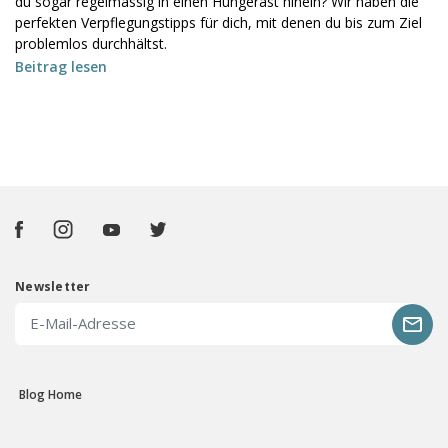
du sogar regelmässig in einen Hungerast hinein? Wir haben die
perfekten Verpflegungstipps für dich, mit denen du bis zum Ziel
problemlos durchhältst.
Beitrag lesen
Newsletter
Blog Home