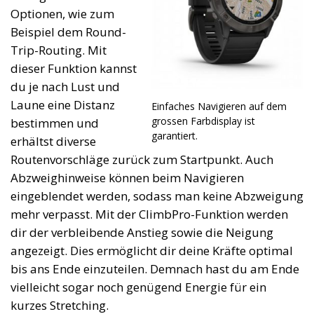
Optionen, wie zum
Beispiel dem Round-
Trip-Routing. Mit
dieser Funktion kannst
du je nach Lust und
Laune eine Distanz
Einfaches Navigieren auf dem
grossen Farbdisplay ist
bestimmen und
garantiert.
erhältst diverse
Routenvorschläge zurück zum Startpunkt. Auch
Abzweighinweise können beim Navigieren
eingeblendet werden, sodass man keine Abzweigung
mehr verpasst. Mit der ClimbPro-Funktion werden
dir der verbleibende Anstieg sowie die Neigung
angezeigt. Dies ermöglicht dir deine Kräfte optimal
bis ans Ende einzuteilen. Demnach hast du am Ende
vielleicht sogar noch genügend Energie für ein
kurzes Stretching.