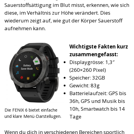
Sauerstoffsättigung im Blut misst, erkennen, wie sich
diese, im Verhältnis zur Höhe verändert. Dies
wiederum zeigt auf, wie gut der Körper Sauerstoff
aufnehmen kann.
Wichtigste Fakten kurz
zusammengefasst:
Displaygrösse: 1,3″
(260×260 Pixel)
Speicher: 32GB
Gewicht: 83g
Batterielaufzeit: GPS bis
36h, GPS und Musik bis
10h, Smartwatch bis 14
Die FENIX 6 bietet einfache
Tage
und klare Menü-Darstellugen.
Wenn du dich in verschiedenen Bereichen sportlich