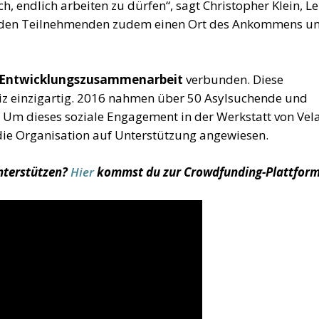
h, endlich arbeiten zu dürfen“, sagt Christopher Klein, Le
tet den Teilnehmenden zudem einen Ort des Ankommens u
it Entwicklungszusammenarbeit
verbunden. Diese
weiz einzigartig. 2016 nahmen über 50 Asylsuchende und
. Um dieses soziale Engagement in der Werkstatt von Vela
die Organisation auf Unterstützung angewiesen.
unterstützen?
Hier
kommst du zur Crowdfunding-Plattform