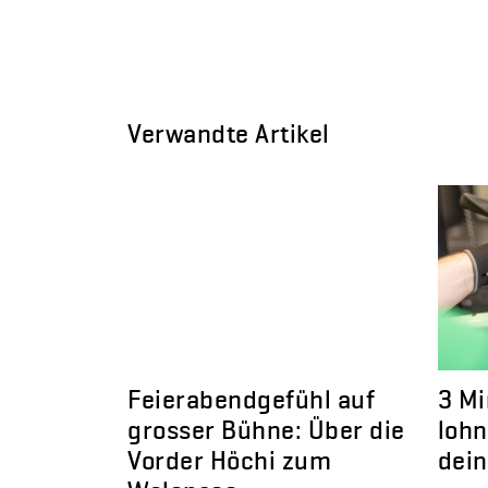
Verwandte Artikel
Feierabendgefühl auf
3 Mi
grosser Bühne: Über die
lohn
Vorder Höchi zum
dein