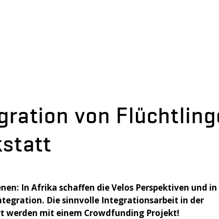
gration von Flüchtlin
kstatt
nen: In Afrika schaffen die Velos Perspektiven und in
tegration. Die sinnvolle Integrationsarbeit in der
hrt werden mit einem Crowdfunding Projekt!