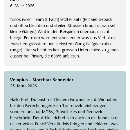
6. März 2026
Nicos (vom Team 2-Fach) letzter Satz (Mit viel Gepäck
und oft schlechten und steilen Strassen braucht man sehr
kleine Gänge.) Wird in den Beispielen überhaupt nicht
belegt. Für mich wäre entscheidender was das Verhältnis
zwischen grösstem und kleinstem Gang ist (gear ratio
range). Hier scheint es kein grossen Unterschied zu geben,
ausser bei Pinion, die 636% anbieten.
Veloplus – Matthias Schneider
25. März 2026
Hallo Kurt. Du hast mit Deinem Einwand recht. Wir haben
bei den Berechnungen kein Tourenvelo einbezogen,
sondern uns auf MTBs, Gravelbikes und Rennvelos
beschränkt. Der Artikel richtet sich auch an die Kundschaft
dieser Velos. Er soll Verständnis bringen und erklären, was
es mit 1-fach- und 2-fach-Schaltungen auf sich hat. Vielen