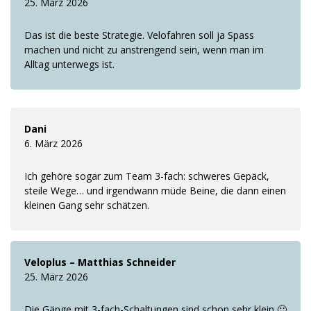
25. März 2026
Das ist die beste Strategie. Velofahren soll ja Spass
machen und nicht zu anstrengend sein, wenn man im
Alltag unterwegs ist.
Dani
6. März 2026
Ich gehöre sogar zum Team 3-fach: schweres Gepäck,
steile Wege… und irgendwann müde Beine, die dann einen
kleinen Gang sehr schätzen.
Veloplus – Matthias Schneider
25. März 2026
Die Gänge mit 3-fach-Schaltungen sind schon sehr klein 🙂