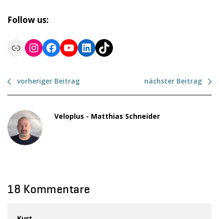
Follow us:
Link
Instagram
Facebook
YouTube
LinkedIn
TikTok
vorheriger Beitrag
nächster Beitrag
Veloplus - Matthias Schneider
18 Kommentare
Kurt