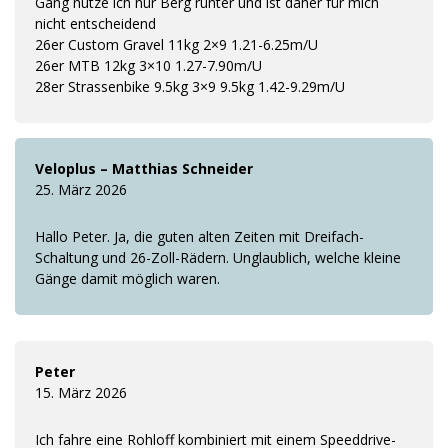
Gang nutze ich nur Berg runter und ist daher für mich
nicht entscheidend
26er Custom Gravel 11kg 2×9 1.21-6.25m/U
26er MTB 12kg 3×10 1.27-7.90m/U
28er Strassenbike 9.5kg 3×9 9.5kg 1.42-9.29m/U
Veloplus – Matthias Schneider
25. März 2026
Hallo Peter. Ja, die guten alten Zeiten mit Dreifach-
Schaltung und 26-Zoll-Rädern. Unglaublich, welche kleine
Gänge damit möglich waren.
Peter
15. März 2026
Ich fahre eine Rohloff kombiniert mit einem Speeddrive-