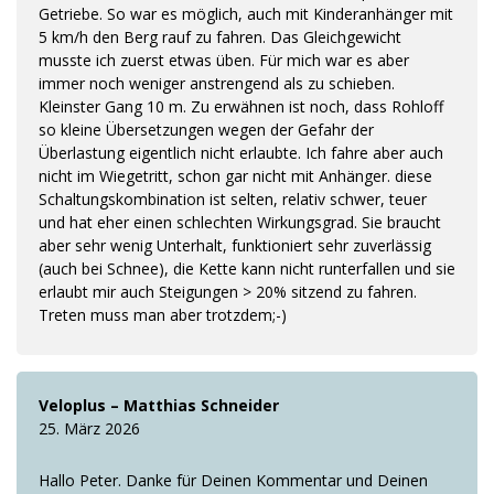
Getriebe. So war es möglich, auch mit Kinderanhänger mit
5 km/h den Berg rauf zu fahren. Das Gleichgewicht
musste ich zuerst etwas üben. Für mich war es aber
immer noch weniger anstrengend als zu schieben.
Kleinster Gang 10 m. Zu erwähnen ist noch, dass Rohloff
so kleine Übersetzungen wegen der Gefahr der
Überlastung eigentlich nicht erlaubte. Ich fahre aber auch
nicht im Wiegetritt, schon gar nicht mit Anhänger. diese
Schaltungskombination ist selten, relativ schwer, teuer
und hat eher einen schlechten Wirkungsgrad. Sie braucht
aber sehr wenig Unterhalt, funktioniert sehr zuverlässig
(auch bei Schnee), die Kette kann nicht runterfallen und sie
erlaubt mir auch Steigungen > 20% sitzend zu fahren.
Treten muss man aber trotzdem;-)
Veloplus – Matthias Schneider
25. März 2026
Hallo Peter. Danke für Deinen Kommentar und Deinen