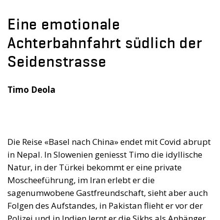
Eine emotionale
Achterbahnfahrt südlich der
Seidenstrasse
Timo Deola
Die Reise «Basel nach China» endet mit Covid abrupt
in Nepal. In Slowenien geniesst Timo die idyllische
Natur, in der Türkei bekommt er eine private
Moscheeführung, im Iran erlebt er die
sagenumwobene Gastfreundschaft, sieht aber auch
Folgen des Aufstandes, in Pakistan flieht er vor der
Polizei und in Indien lernt er die Sikhs als Anhänger