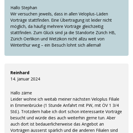
Hallo Stephan
Wir versuchen jeweils, dass in allen Veloplus-Läden
Vorträge stattfinden. Eine Übertragung ist leider nicht
möglich, da häufig mehrere Vorträge gleichzeitig
stattfinden. Zum Glück sind ja die Standorte Zürich HB,
Zürich Oerlikon und Wetzikon nicht allzu weit von
Winterthur weg – ein Besuch lohnt sich allemal!
Reinhard
14. Januar 2024
Hallo zäme
Leider wohne ich weitab meiner nächsten Veloplus Filiale
in Emmenbrücke (1 Stunde Anfahrt mit PW, mit ÖV 1 3/4
Std.). Trotzdem habe ich dort schon interessante Vorträge
besucht und würde dies auch weiterhin gerne tun. Aber
auch dort ist bedauerlicherweise das Angebot an
Vorträgen äusserst spärlich und die anderen Filialen sind