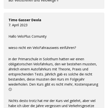
auf Velostreifen und Velowege !!
Timo Gasser Deola
7. April 2023
Hallo VeloPlus Comunity
wieso nicht ein VeloFahrausweis einführen?
in der Primarschule in Solothurn hatten wir einen
obligatorischen Velofahrkurs, den wir bestehen mussten,
ähnlich einem Autofahrkurs mit Theorie, Praxis und
entsprechenden Tests. Jährlich gab es solche die nicht
bestanden, diese mussten den Kurs im Folgejahr
wiederholen. Den Kurs gibt es nicht mehr, Kostensparung
🙁
Nichts desto trotz hat mir der Kurs viel gelehrt, aber viel
habe ich über die Jahre vergessen und Verkehrsgesetze