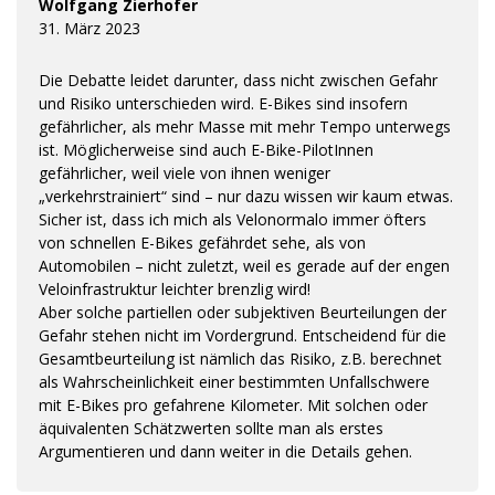
Wolfgang Zierhofer
31. März 2023
Die Debatte leidet darunter, dass nicht zwischen Gefahr
und Risiko unterschieden wird. E-Bikes sind insofern
gefährlicher, als mehr Masse mit mehr Tempo unterwegs
ist. Möglicherweise sind auch E-Bike-PilotInnen
gefährlicher, weil viele von ihnen weniger
„verkehrstrainiert“ sind – nur dazu wissen wir kaum etwas.
Sicher ist, dass ich mich als Velonormalo immer öfters
von schnellen E-Bikes gefährdet sehe, als von
Automobilen – nicht zuletzt, weil es gerade auf der engen
Veloinfrastruktur leichter brenzlig wird!
Aber solche partiellen oder subjektiven Beurteilungen der
Gefahr stehen nicht im Vordergrund. Entscheidend für die
Gesamtbeurteilung ist nämlich das Risiko, z.B. berechnet
als Wahrscheinlichkeit einer bestimmten Unfallschwere
mit E-Bikes pro gefahrene Kilometer. Mit solchen oder
äquivalenten Schätzwerten sollte man als erstes
Argumentieren und dann weiter in die Details gehen.