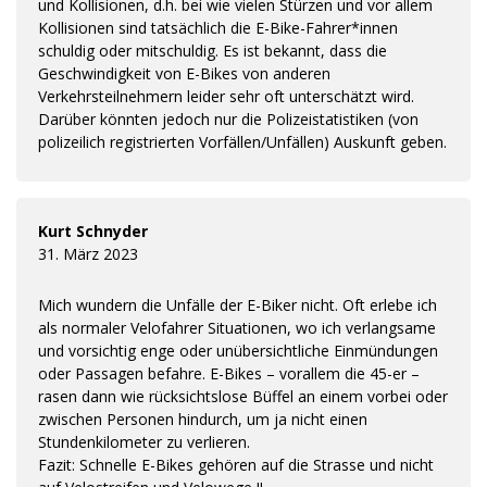
und Kollisionen, d.h. bei wie vielen Stürzen und vor allem
Kollisionen sind tatsächlich die E-Bike-Fahrer*innen
schuldig oder mitschuldig. Es ist bekannt, dass die
Geschwindigkeit von E-Bikes von anderen
Verkehrsteilnehmern leider sehr oft unterschätzt wird.
Darüber könnten jedoch nur die Polizeistatistiken (von
polizeilich registrierten Vorfällen/Unfällen) Auskunft geben.
Kurt Schnyder
31. März 2023
Mich wundern die Unfälle der E-Biker nicht. Oft erlebe ich
als normaler Velofahrer Situationen, wo ich verlangsame
und vorsichtig enge oder unübersichtliche Einmündungen
oder Passagen befahre. E-Bikes – vorallem die 45-er –
rasen dann wie rücksichtslose Büffel an einem vorbei oder
zwischen Personen hindurch, um ja nicht einen
Stundenkilometer zu verlieren.
Fazit: Schnelle E-Bikes gehören auf die Strasse und nicht