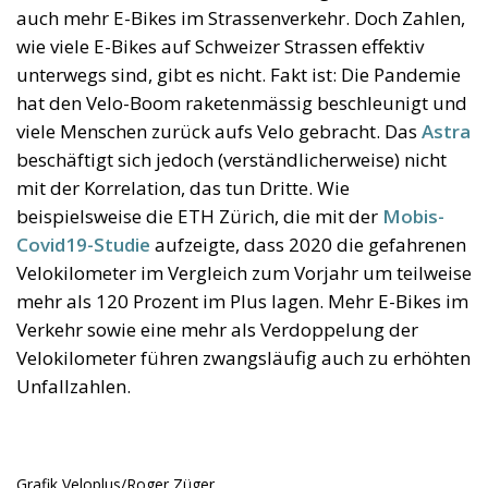
auch mehr E-Bikes im Strassenverkehr. Doch Zahlen,
wie viele E-Bikes auf Schweizer Strassen effektiv
unterwegs sind, gibt es nicht. Fakt ist: Die Pandemie
hat den Velo-Boom raketenmässig beschleunigt und
viele Menschen zurück aufs Velo gebracht. Das
Astra
beschäftigt sich jedoch (verständlicherweise) nicht
mit der Korrelation, das tun Dritte. Wie
beispielsweise die ETH Zürich, die mit der
Mobis-
Covid19-Studie
aufzeigte, dass 2020 die gefahrenen
Velokilometer im Vergleich zum Vorjahr um teilweise
mehr als 120 Prozent im Plus lagen. Mehr E-Bikes im
Verkehr sowie eine mehr als Verdoppelung der
Velokilometer führen zwangsläufig auch zu erhöhten
Unfallzahlen.
Grafik Veloplus/Roger Züger