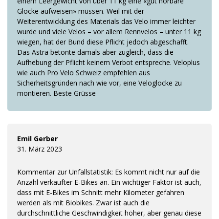
einem Leergewicht von über 11 kg eine «gut hörbare
Glocke aufweisen» müssen. Weil mit der
Weiterentwicklung des Materials das Velo immer leichter
wurde und viele Velos – vor allem Rennvelos – unter 11 kg
wiegen, hat der Bund diese Pflicht jedoch abgeschafft.
Das Astra betonte damals aber zugleich, dass die
Aufhebung der Pflicht keinem Verbot entspreche. Veloplus
wie auch Pro Velo Schweiz empfehlen aus
Sicherheitsgründen nach wie vor, eine Veloglocke zu
montieren. Beste Grüsse
Emil Gerber
31. März 2023
Kommentar zur Unfallstatistik: Es kommt nicht nur auf die
Anzahl verkaufter E-Bikes an. Ein wichtiger Faktor ist auch,
dass mit E-Bikes im Schnitt mehr Kilometer gefahren
werden als mit Biobikes. Zwar ist auch die
durchschnittliche Geschwindigkeit höher, aber genau diese