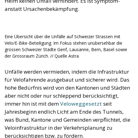
Helm keinen Unfall verhindert. Es ist Symptom-
anstatt Ursachenbekämpfung.
Eine Übersicht über die Unfälle auf Schweizer Strassen mit
Velo/E-Bike-Beteiligung. Im Fokus stehen unübersehbar die
grossen Schweizer Städte Genf, Lausanne, Bern, Basel sowie
der Grossraum Zürich. // Quelle Astra
Unfälle werden vermieden, indem die Infrastruktur
für Velofahrende ausgebaut und sicherer wird. Das
hohe Bedürfnis wird von den Kantonen und Städten
aber nicht oder nur schleppend berücksichtigt,
immer hin ist mit dem
Veloweggesetzt
seit
Jahresbeginn endlich Licht am Ende des Tunnels,
was Bund, Kantone und Gemeinden verpflichtet, die
Veloinfrastruktur in der Verkehrsplanung zu
berücksichtigen bzw. zu fördern.