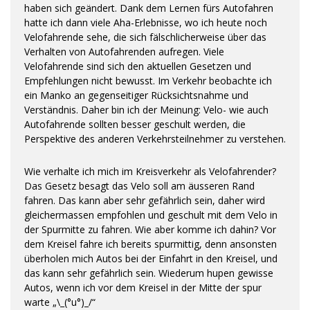
haben sich geändert. Dank dem Lernen fürs Autofahren
hatte ich dann viele Aha-Erlebnisse, wo ich heute noch
Velofahrende sehe, die sich fälschlicherweise über das
Verhalten von Autofahrenden aufregen. Viele
Velofahrende sind sich den aktuellen Gesetzen und
Empfehlungen nicht bewusst. Im Verkehr beobachte ich
ein Manko an gegenseitiger Rücksichtsnahme und
Verständnis. Daher bin ich der Meinung: Velo- wie auch
Autofahrende sollten besser geschult werden, die
Perspektive des anderen Verkehrsteilnehmer zu verstehen.
Wie verhalte ich mich im Kreisverkehr als Velofahrender?
Das Gesetz besagt das Velo soll am äusseren Rand
fahren. Das kann aber sehr gefährlich sein, daher wird
gleichermassen empfohlen und geschult mit dem Velo in
der Spurmitte zu fahren. Wie aber komme ich dahin? Vor
dem Kreisel fahre ich bereits spurmittig, denn ansonsten
überholen mich Autos bei der Einfahrt in den Kreisel, und
das kann sehr gefährlich sein. Wiederum hupen gewisse
Autos, wenn ich vor dem Kreisel in der Mitte der spur
warte „\_(°u°)_/“