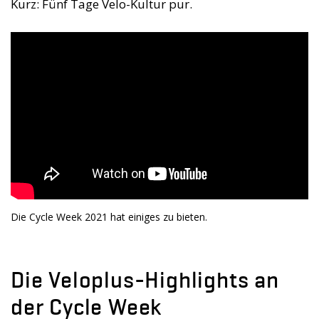
Kurz: Fünf Tage Velo-Kultur pur.
Die Cycle Week 2021 hat einiges zu bieten.
Die Veloplus-Highlights an
der Cycle Week