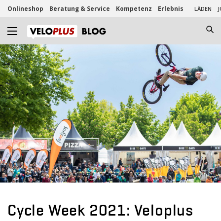
Onlineshop
Beratung & Service
Kompetenz
Erlebnis
LÄDEN
J
Cycle Week 2021: Veloplus