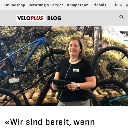
Onlineshop
Beratung & Service
Kompetenz
Erlebnis
LÄDEN
J
«Wir sind bereit, wenn