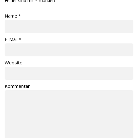
Felder sind mit
*
markiert.
Name
*
E-Mail
*
Website
Kommentar