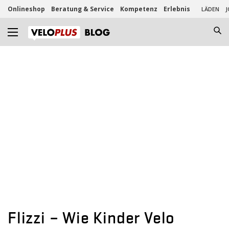
Onlineshop
Beratung & Service
Kompetenz
Erlebnis
LÄDEN
J
Flizzi – Wie Kinder Velo