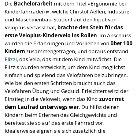
Die
Bachelorarbeit
mit dem Titel «Ergonomie bei
Kinderfahrrädern», welche Christof Aellen, Industrie-
und Maschinenbau-Student auf den Input von
Veloplus verfasst hat,
brachte den Stein für das
erste Veloplus-Kindervelo ins Rollen
. Im Anschluss
wurden die Erfahrungen und Vorlieben von
über 100
Kindern
zusammengetragen, und daraus entstand
Flizzi
, das Velo, das mit dem Kind mitwächst. Die
Flizzis wurden entwickelt, um dem Kind möglichst
einfach und spielend das Velofahren beizubringen.
Wie bei den ersten Schritten braucht auch das
Velofahren Übung und Geduld. Erleichtert wird der
Einstieg in die Velowelt, wenn das Kind
zuvor mit
dem Laufrad unterwegs war
. Du hilfst deinen
Kindern beim Erlernen des Gleichgewichts und
bereitest sie so auf das erste Fahrrad vor.
Idealerweise eignen sie sich zusätzlich die