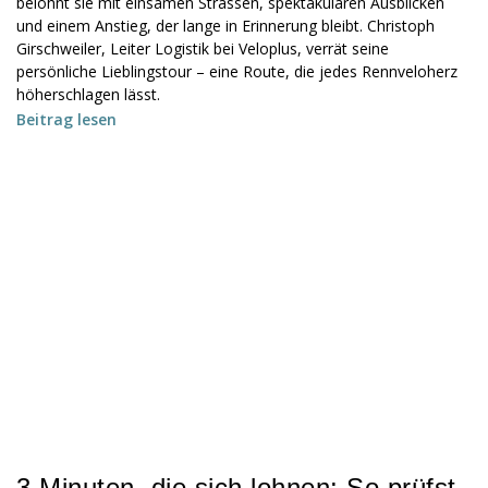
belohnt sie mit einsamen Strassen, spektakulären Ausblicken
und einem Anstieg, der lange in Erinnerung bleibt. Christoph
Girschweiler, Leiter Logistik bei Veloplus, verrät seine
persönliche Lieblingstour – eine Route, die jedes Rennveloherz
höherschlagen lässt.
Beitrag lesen
3 Minuten, die sich lohnen: So prüfst