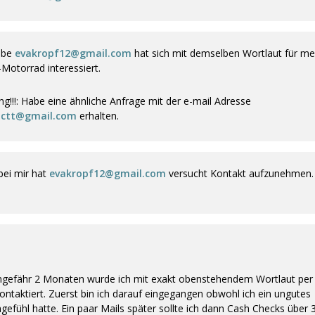
lbe
evakropf12@gmail.com
hat sich mit demselben Wortlaut für me
otorrad interessiert.
g!!!: Habe eine ähnliche Anfrage mit der e-mail Adresse
nctt@gmail.com
erhalten.
bei mir hat
evakropf12@gmail.com
versucht Kontakt aufzunehmen.
ngefähr 2 Monaten wurde ich mit exakt obenstehendem Wortlaut per
ontaktiert. Zuerst bin ich darauf eingegangen obwohl ich ein ungutes
efühl hatte. Ein paar Mails später sollte ich dann Cash Checks über 3