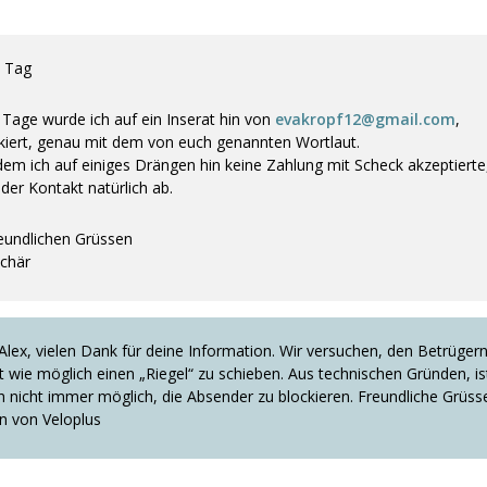
 Tag
 Tage wurde ich auf ein Inserat hin von
evakropf12@gmail.com
,
kiert, genau mit dem von euch genannten Wortlaut.
em ich auf einiges Drängen hin keine Zahlung mit Scheck akzeptierte
der Kontakt natürlich ab.
reundlichen Grüssen
Schär
Alex, vielen Dank für deine Information. Wir versuchen, den Betrüger
 wie möglich einen „Riegel“ zu schieben. Aus technischen Gründen, is
h nicht immer möglich, die Absender zu blockieren. Freundliche Grüss
in von Veloplus