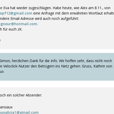
die Eva hat wieder zugeschlagen. Habe heute, wie Alex am 8.11., von
ropf12@gmail.com
eine Anfrage mit dem erwähnten Wortlaut erhalt
andere Email-Adresse wird auch noch aufgeführt:
eigneur@hotmail.com
.
h für euch zK.
n
Simon, herzlichen Dank für die Info. Wir hoffen sehr, dass nicht noch
re Veloclick-Nutzer den Betrügern ins Netz gehen. Gruss, Kathrin von
lus
och ein solcher Absender:
 lansiaux
auxalicia1@gmail.com