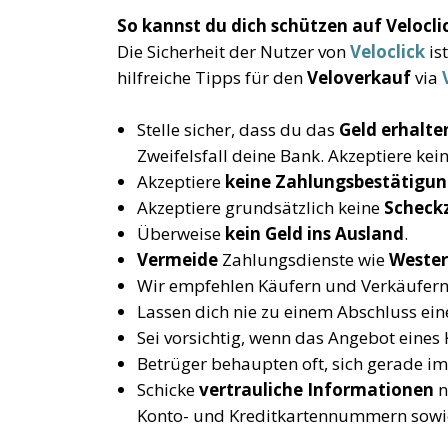
So kannst du dich schützen auf Velocli
Die Sicherheit der Nutzer von
Veloclick
is
hilfreiche Tipps für den
Veloverkauf
via
Stelle sicher, dass du das
Geld erhalte
Zweifelsfall deine Bank. Akzeptiere ke
Akzeptiere
keine Zahlungsbestätigun
Akzeptiere grundsätzlich keine
Scheck
Überweise
kein Geld ins Ausland
.
Vermeide
Zahlungsdienste wie
Wester
Wir empfehlen Käufern und Verkäufern
Lassen dich nie zu einem Abschluss ei
Sei vorsichtig, wenn das Angebot eines
Betrüger behaupten oft, sich gerade i
Schicke
vertrauliche Informationen
n
Konto- und Kreditkartennummern sow