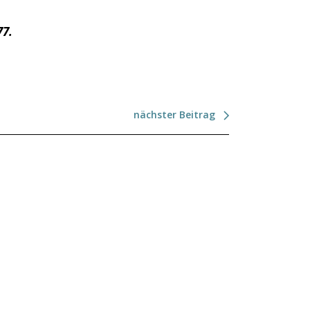
77.
nächster Beitrag