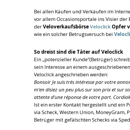
Bei allen Käufen und Verkäufen im Interne
vor allem Occasionsportale ins Visier de
der
Veloverkaufsbörse
Veloclick
Opfer v
wie ein solcher Betrugsversuch bei
Velocl
So dreist sind die Täter auf Veloclick
Ein „potenzieller Kunde“(Betrüger) schrei
sein Interesse an einem ausgeschriebenen 
Veloclick angeschrieben werden:
Bonsoir Je suis très intéresse par votre annon
m’en disiez un peu plus sur son prix et sur s
attente d’une réponse de votre part. Cordial
Ist ein erster Kontakt hergestellt und ein 
via Scheck, Western Union, MoneyGram, Pay
Betrüger mit gefälschten Schecks via Sped