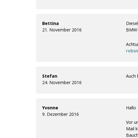
Bettina
Diese
21. November 2016
BMW-M
Achtun
robs
Stefan
Auch 
24. November 2016
Yvonne
Hallo
9. Dezember 2016
Vor u
Mail k
Bauchg