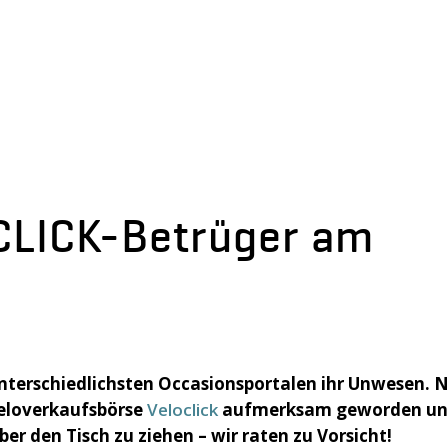
LICK-Betrüger am
 unterschiedlichsten Occasionsportalen ihr Unwesen. 
Veloverkaufsbörse
Veloclick
aufmerksam geworden u
er den Tisch zu ziehen – wir raten zu Vorsicht!