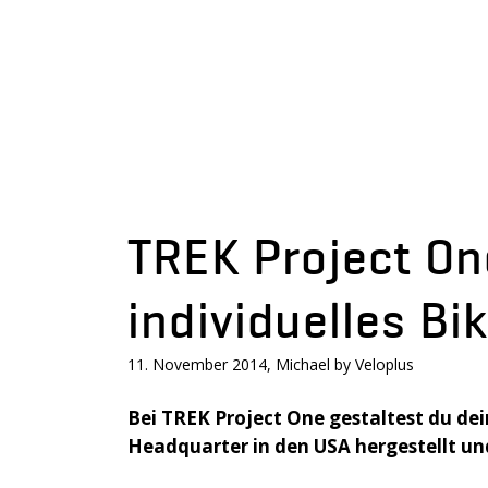
TREK Project One
individuelles Bi
11. November 2014, Michael by Veloplus
Bei TREK Project One gestaltest du de
Headquarter in den USA hergestellt un