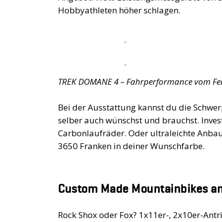
Hobbyathleten höher schlagen.
TREK DOMANE 4 – Fahrperformance vom Feinst
Bei der Ausstattung kannst du die Schwe
selber auch wünschst und brauchst. Inves
Carbonlaufräder. Oder ultraleichte Anbau
3650 Franken in deiner Wunschfarbe.
Custom Made Mountainbikes a
Rock Shox oder Fox? 1x11er-, 2x10er-Antri