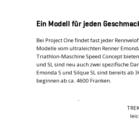
Ein Modell für jeden Geschmac
Bei Project One findet fast jeder Rennvel
Modelle vom ultraleichten Renner Emonda 
Triathlon-Maschine Speed Concept bieten 
und SL sind neu auch zwei spezifische D
Emonda S und Silque SL sind bereits ab 3
beginnen ab ca. 4600 Franken.
TREK
lei