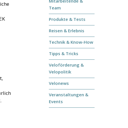
Mitarbeitende &
liche
Team
REK
Produkte & Tests
Reisen & Erlebnis
Technik & Know-How
Tipps & Tricks
Veloförderung &
Velopolitik
t,
Velonews
rlich
Veranstaltungen &
.
Events