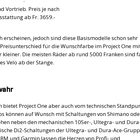
d Vortrieb. Preis je nach
sstattung ab Fr. 3659.-
h erscheinen, jedoch sind diese Basismodelle schon sehr
Preisunterschied für die Wunschfarbe im Project One mi
leiner. Die meisten Räder ab rund 5000 Franken sind f
tes Velo ab der Stange.
wahr
 bietet Project One aber auch vom technischen Standpu
elos können auf Wunsch mit Schaltungen von Shimano ode
tehen neben den mechanischen 105er-, Ultegra- und Dura
nische Di2-Schaltungen der Ultegra- und Dura-Ace-Grup
RM und Garmin lassen die Herzen von Profi- und