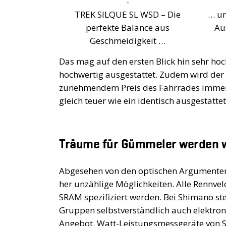
TREK SILQUE SL WSD – Die
… un
perfekte Balance aus
Au
Geschmeidigkeit …
Das mag auf den ersten Blick hin sehr hoc
hochwertig ausgestattet. Zudem wird der 
zunehmendem Preis des Fahrrades immer k
gleich teuer wie ein identisch ausgestatte
Träume für Gümmeler werden 
Abgesehen von den optischen Argumenten
her unzählige Möglichkeiten. Alle Rennv
SRAM spezifiziert werden. Bei Shimano s
Gruppen selbstverständlich auch elektro
Angebot. Watt-Leistungsmessgeräte von S