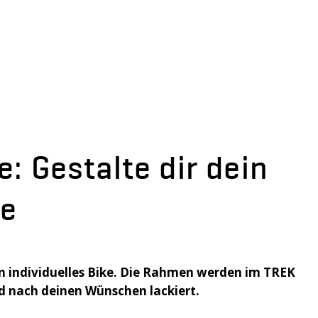
: Gestalte dir dein
ke
in individuelles Bike. Die Rahmen werden im TREK
d nach deinen Wünschen lackiert.