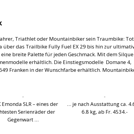
k
ofahrer, Triathlet oder Mountainbiker sein Traumbike: Tot
über das Trailbike Fully Fuel EX 29 bis hin zur ultimati
eine breite Palette für jeden Geschmack. Mit dem Silque
amenmodelle erhältlich. Die Einstiegsmodelle Domane 4,
649 Franken in der Wunschfarbe erhältlich. Mountainbik
 Emonda SLR – eines der
… je nach Ausstattung ca. 4.
chtesten Serienräder der
6.8 kg, ab Fr. 4534.-
Gegenwart …