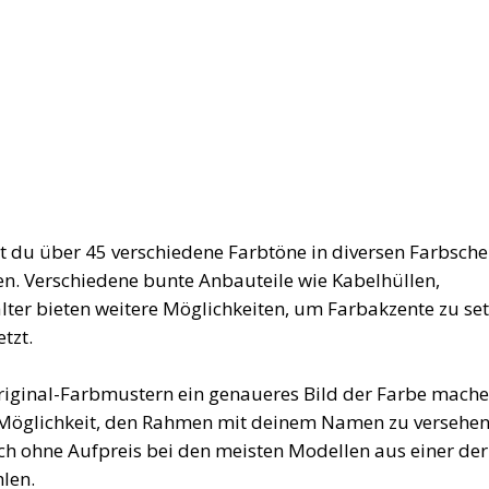
st du über 45 verschiedene Farbtöne in diversen Farbsc
n. Verschiedene bunte Anbauteile wie Kabelhüllen,
lter bieten weitere Möglichkeiten, um Farbakzente zu set
tzt.
riginal-Farbmustern ein genaueres Bild der Farbe mache
 Möglichkeit, den Rahmen mit deinem Namen zu versehen
ch ohne Aufpreis bei den meisten Modellen aus einer der
len.