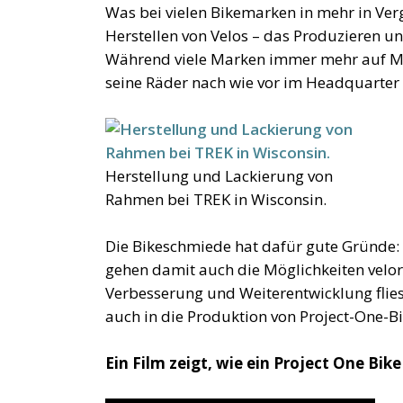
Was bei vielen Bikemarken in mehr in Verg
Herstellen von Velos – das Produzieren u
Während viele Marken immer mehr auf Mar
seine Räder nach wie vor im Headquarter 
Herstellung und Lackierung von
Rahmen bei TREK in Wisconsin.
Die Bikeschmiede hat dafür gute Gründe:
gehen damit auch die Möglichkeiten velore
Verbesserung und Weiterentwicklung fliess
auch in die Produktion von Project-One-Bik
Ein Film zeigt, wie ein Project One Bik