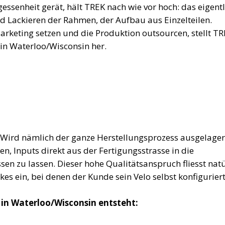
essenheit gerät, hält TREK nach wie vor hoch: das eigent
nd Lackieren der Rahmen, der Aufbau aus Einzelteilen.
keting setzen und die Produktion outsourcen, stellt T
in Waterloo/Wisconsin her.
 Wird nämlich der ganze Herstellungsprozess ausgelager
n, Inputs direkt aus der Fertigungsstrasse in die
en zu lassen. Dieser hohe Qualitätsanspruch fliesst natü
es ein, bei denen der Kunde sein Velo selbst konfiguriert
e in Waterloo/Wisconsin entsteht: