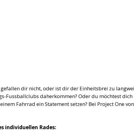
allen dir nicht, oder ist dir der Einheitsbrei zu langwei
lings-Fussballclubs daherkommen? Oder du möchtest dich
einem Fahrrad ein Statement setzen? Bei Project One vo
s individuellen Rades: