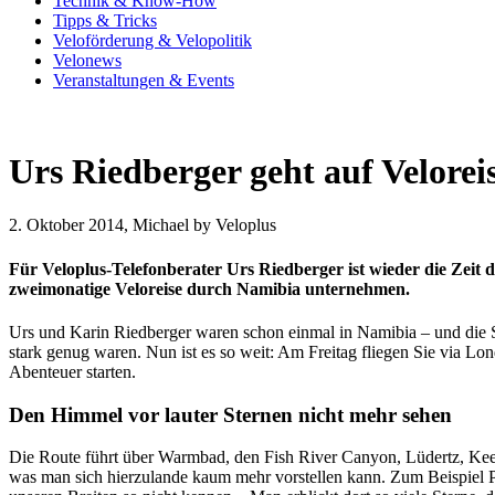
Technik & Know-How
Tipps & Tricks
Veloförderung & Velopolitik
Velonews
Veranstaltungen & Events
Urs Riedberger geht auf Velorei
2. Oktober 2014, Michael by Veloplus
Für Veloplus-Telefonberater Urs Riedberger ist wieder die Zeit
zweimonatige Veloreise durch Namibia unternehmen.
Urs und Karin Riedberger waren schon einmal in Namibia – und die Sch
stark genug waren. Nun ist es so weit: Am Freitag fliegen Sie via 
Abenteuer starten.
Den Himmel vor lauter Sternen nicht mehr sehen
Die Route führt über Warmbad, den Fish River Canyon, Lüdertz, Kee
was man sich hierzulande kaum mehr vorstellen kann. Zum Beispiel Pl