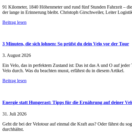
91 Kilometer, 1840 Höhenmeter und rund fünf Stunden Fahrzeit – dies
der lange in Erinnerung bleibt. Christoph Girschweiler, Leiter Logisti
Beitrag lesen
3 Minuten, die sich lohnen: So prüfst du dein Velo vor der Tour
3. August 2026
Ein Velo, das in perfektem Zustand ist: Das ist das A und O auf jede
Velo durch. Was du beachten musst, erfährst du in diesem Artikel.
Beitrag lesen
Energie statt Hungerast: Tipps für die Ernährung auf deiner Ve
31. Juli 2026
Geht dir bei der Velotour auf einmal die Kraft aus? Oder fährst du so
durchhältst.