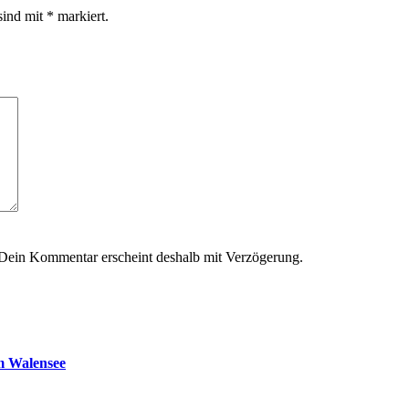
sind mit
*
markiert.
 Dein Kommentar erscheint deshalb mit Verzögerung.
m Walensee