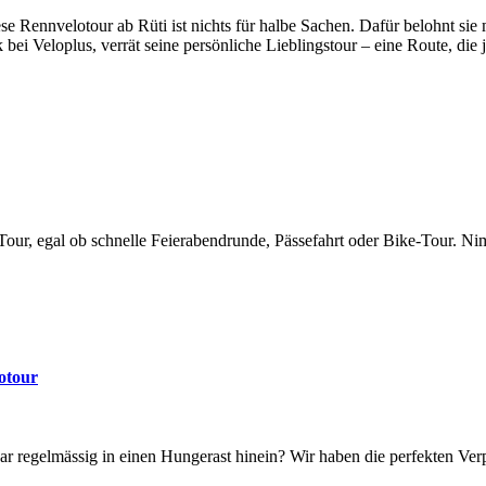
e Rennvelotour ab Rüti ist nichts für halbe Sachen. Dafür belohnt sie
k bei Veloplus, verrät seine persönliche Lieblingstour – eine Route, die
r Tour, egal ob schnelle Feierabendrunde, Pässefahrt oder Bike-Tour. Ni
lotour
gar regelmässig in einen Hungerast hinein? Wir haben die perfekten Ver