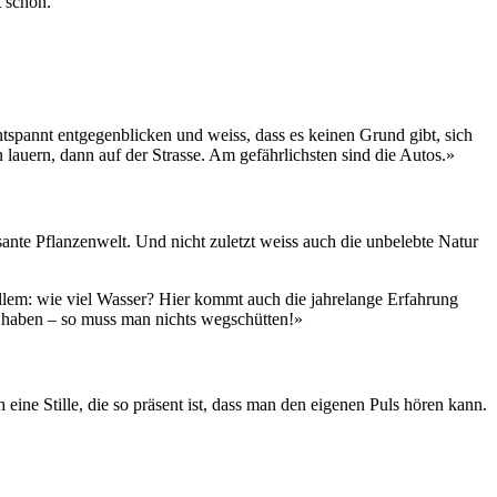
t schon.
spannt entgegenblicken und weiss, dass es keinen Grund gibt, sich
auern, dann auf der Strasse. Am gefährlichsten sind die Autos.»
ssante Pflanzenwelt. Und nicht zuletzt weiss auch die unbelebte Natur
allem: wie viel Wasser? Hier kommt auch die jahrelange Erfahrung
t haben – so muss man nichts wegschütten!»
ne Stille, die so präsent ist, dass man den eigenen Puls hören kann.