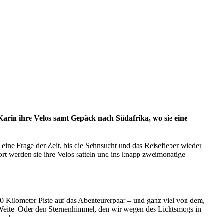
Karin ihre Velos samt Gepäck nach Südafrika, wo sie eine
eine Frage der Zeit, bis die Sehnsucht und das Reisefieber wieder
rt werden sie ihre Velos satteln und ins knapp zweimonatige
Kilometer Piste auf das Abenteurerpaar – und ganz viel von dem,
e Weite. Oder den Sternenhimmel, den wir wegen des Lichtsmogs in