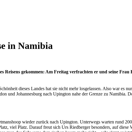
se in Namibia
 des Reisens gekommen: Am Freitag verfrachten er und seine Frau 
önheit dieses Landes hat sie nicht mehr losgelassen. Also war es nur 
London und Johannesburg nach Upington nahe der Grenze zu Namibia. Do
tmanshoop wieder zurück nach Upington. Unterwegs warten rund 2000 
atz, viel Platz. Darauf freut sich Urs Riedberger besonders, auf dies