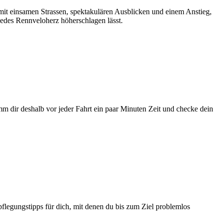
 mit einsamen Strassen, spektakulären Ausblicken und einem Anstieg,
 jedes Rennveloherz höherschlagen lässt.
mm dir deshalb vor jeder Fahrt ein paar Minuten Zeit und checke dein
pflegungstipps für dich, mit denen du bis zum Ziel problemlos