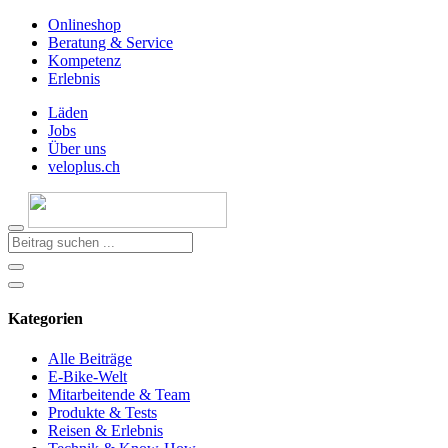
Onlineshop
Beratung & Service
Kompetenz
Erlebnis
Läden
Jobs
Über uns
veloplus.ch
Kategorien
Alle Beiträge
E-Bike-Welt
Mitarbeitende & Team
Produkte & Tests
Reisen & Erlebnis