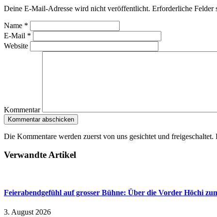
Deine E-Mail-Adresse wird nicht veröffentlicht. Erforderliche Felder 
Name
*
E-Mail
*
Website
Kommentar
Die Kommentare werden zuerst von uns gesichtet und freigeschaltet.
Verwandte Artikel
Feierabendgefühl auf grosser Bühne: Über die Vorder Höchi zu
3. August 2026