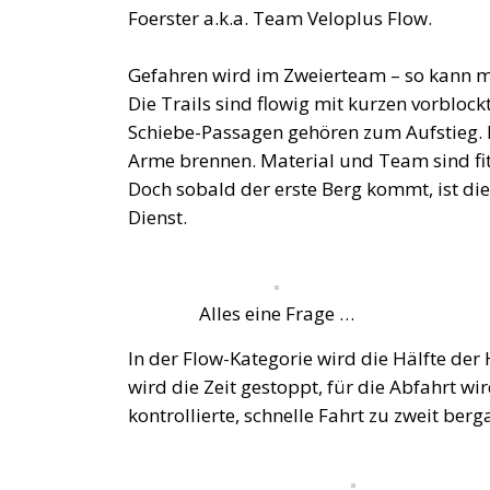
Foerster a.k.a. Team Veloplus Flow.
Gefahren wird im Zweierteam – so kann m
Die Trails sind flowig mit kurzen vorbloc
Schiebe-Passagen gehören zum Aufstieg. M
Arme brennen. Material und Team sind fi
Doch sobald der erste Berg kommt, ist di
Dienst.
Alles eine Frage …
In der Flow-Kategorie wird die Hälfte de
wird die Zeit gestoppt, für die Abfahrt wi
kontrollierte, schnelle Fahrt zu zweit be