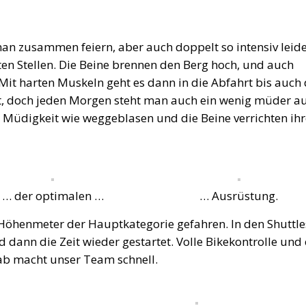
an zusammen feiern, aber auch doppelt so intensiv leide
kten Stellen. Die Beine brennen den Berg hoch, und auch
it harten Muskeln geht es dann in die Abfahrt bis auch 
t, doch jeden Morgen steht man auch ein wenig müder au
e Müdigkeit wie weggeblasen und die Beine verrichten ih
… der optimalen …
… Ausrüstung.
r Höhenmeter der Hauptkategorie gefahren. In den Shuttle
rd dann die Zeit wieder gestartet. Volle Bikekontrolle und
rgab macht unser Team schnell.