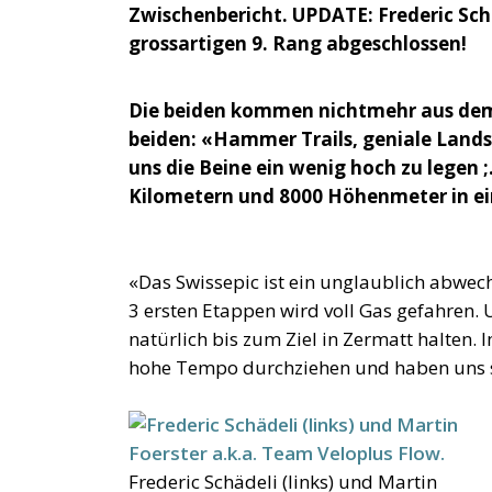
Zwischenbericht. UPDATE: Frederic Sch
grossartigen 9. Rang abgeschlossen!
Die beiden kommen nichtmehr aus dem
beiden: «Hammer Trails, geniale Lands
uns die Beine ein wenig hoch zu legen ;
Kilometern und 8000 Höhenmeter in ein
«Das Swissepic ist ein unglaublich abwe
3 ersten Etappen wird voll Gas gefahren. U
natürlich bis zum Ziel in Zermatt halten.
hohe Tempo durchziehen und haben uns s
Frederic Schädeli (links) und Martin