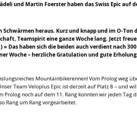
ädeli und Martin Foerster haben das Swiss Epic auf 
 Schwärmen heraus. Kurz und knapp und im O-Ton 
chaft, Teamspirit eine ganze Woche lang. Jetzt freue
.) » Das haben sich die beiden auch verdient nach 300
er Woche – herzliche Gratulation und gute Erholung
chslungsreiches Mountainbikerennen! Vom Prolog weg üb
nser Team Veloplus Epic ist derzeit auf Platz 8 – und wil
 Im Prolog noch auf dem 11. Rang konnten wir jeden Tag 
o Rang um Rang vorgearbeitet.