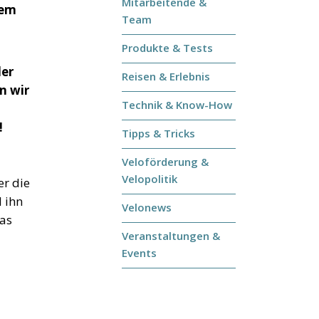
Mitarbeitende &
dem
Team
Produkte & Tests
der
Reisen & Erlebnis
n wir
Technik & Know-How
!
Tipps & Tricks
Veloförderung &
Velopolitik
er die
l ihn
Velonews
das
Veranstaltungen &
Events