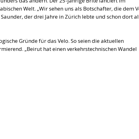
unders das ändern. Der 25-jährige Brite lanciert im
abischen Welt. „Wir sehen uns als Botschafter, die dem V
 Saunder, der drei Jahre in Zürich lebte und schon dort al
ische Gründe für das Velo. So seien die aktuellen
mierend. „Beirut hat einen verkehrstechnischen Wandel