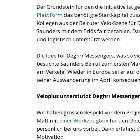
Der Grundstein für den die Initiative ist g
Plattform
das benötigte Startkapital z
Kollegen aus der Beiruter Velo-Szene für
Saunders mit dem Erlös fair bezahlen. Dar
und logistisch unterstützt werden.
Die Idee für Deghri Messengers, was so v
besuchte Saunders Beirut zum ersten Mal. 
am Verkehr. Wieder in Europa sei er auf d
seiner Auswanderung im April konsequen
Veloplus unterstützt Deghri Messenger
Wir haben grossen Respekt vor dem Projek
Matt mit
einer Werkzeugbox
für den Unte
persönlich bei uns vorbei. Dann erfährst 
Motivation.