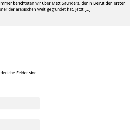
ommer berichteten wir über Matt Saunders, der in Beirut den ersten
rier der arabischen Welt gegründet hat. Jetzt […]
rderliche Felder sind