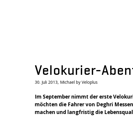
Velokurier-Abent
30. Juli 2013, Michael by Veloplus
Im September nimmt der erste Velokurie
möchten die Fahrer von Deghri Messenge
machen und langfristig die Lebensqual