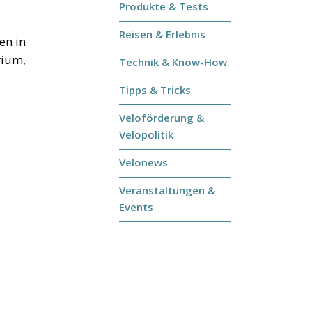
Produkte & Tests
Reisen & Erlebnis
en in
rium,
Technik & Know-How
Tipps & Tricks
Veloförderung &
Velopolitik
Velonews
Veranstaltungen &
Events