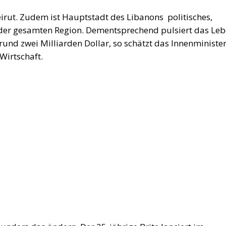
irut. Zudem ist Hauptstadt des Libanons politisches,
 der gesamten Region. Dementsprechend pulsiert das Leb
 rund zwei Milliarden Dollar, so schätzt das Innenministe
 Wirtschaft.