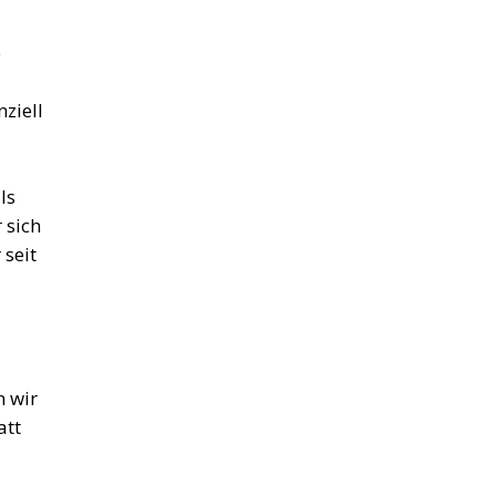
e
ziell
ls
 sich
 seit
n wir
att