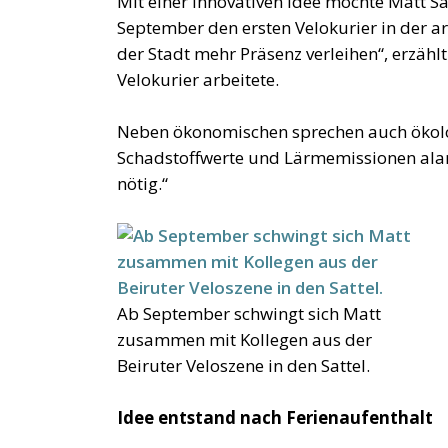
Mit einer innovativen Idee möchte Matt Sa
September den ersten Velokurier in der ar
der Stadt mehr Präsenz verleihen“, erzählt
Velokurier arbeitete.
Neben ökonomischen sprechen auch ökolog
Schadstoffwerte und Lärmemissionen alar
nötig.“
Ab September schwingt sich Matt
zusammen mit Kollegen aus der
Beiruter Veloszene in den Sattel.
Idee entstand nach Ferienaufenthalt